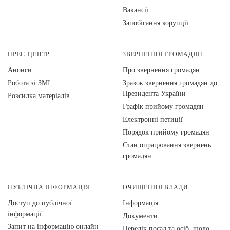
Вакансії
Запобігання корупції
ПРЕС-ЦЕНТР
ЗВЕРНЕННЯ ГРОМАДЯН
Анонси
Про звернення громадян
Робота зі ЗМІ
Зразок звернення громадян до
Президента України
Розсилка матеріалів
Графік прийому громадян
Електронні петиції
Порядок прийому громадян
Стан опрацювання звернень
громадян
ПУБЛІЧНА ІНФОРМАЦІЯ
ОЧИЩЕННЯ ВЛАДИ
Доступ до публічної
Інформація
інформації
Документи
Запит на інформацію онлайн
Перелік посад та осіб, щодо