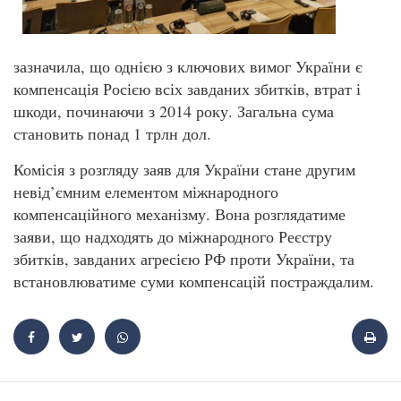
зазначила, що однією з ключових вимог України є
компенсація Росією всіх завданих збитків, втрат і
шкоди, починаючи з 2014 року. Загальна сума
становить понад 1 трлн дол.
Комісія з розгляду заяв для України стане другим
невід’ємним елементом міжнародного
компенсаційного механізму. Вона розглядатиме
заяви, що надходять до міжнародного Реєстру
збитків, завданих агресією РФ проти України, та
встановлюватиме суми компенсацій постраждалим.