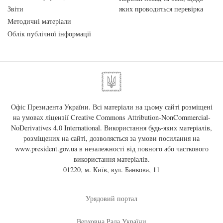
Звіти
яких проводиться перевірка
Методичні матеріали
Облік публічної інформації
Офіс Президента України. Всі матеріали на цьому сайті розміщені
на умовах ліцензії
Creative Commons Attribution-NonCommercial-
NoDerivatives 4.0 International
. Використання будь-яких матеріалів,
розміщених на сайті, дозволяється за умови посилання на
www.president.gov.ua
в незалежності від повного або часткового
використання матеріалів.
01220, м. Київ, вул. Банкова, 11
Урядовий портал
Верховна Рада України