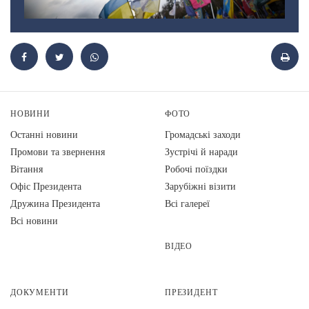
НОВИНИ
ФОТО
Останні новини
Громадські заходи
Промови та звернення
Зустрічі й наради
Вiтання
Робочі поїздки
Офіс Президента
Зарубіжні візити
Дружина Президента
Всі галереї
Всі новини
ВІДЕО
ДОКУМЕНТИ
ПРЕЗИДЕНТ