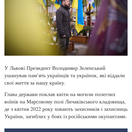
У Львові Президент Володимир Зеленський
ушанував пам’ять українців та українок, які віддали
свої життя за нашу країну.
Глава держави поклав квіти на могили полеглих
воїнів на Марсовому полі Личаківського кладовища,
де з квітня 2022 року ховають захисників і захисниць
України, загиблих у боях із російськими окупантами.