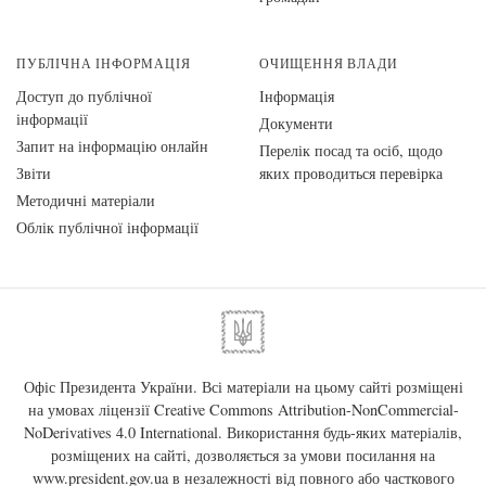
ПУБЛІЧНА ІНФОРМАЦІЯ
ОЧИЩЕННЯ ВЛАДИ
Доступ до публічної
Інформація
інформації
Документи
Запит на інформацію онлайн
Перелік посад та осіб, щодо
Звіти
яких проводиться перевірка
Методичні матеріали
Облік публічної інформації
Офіс Президента України. Всі матеріали на цьому сайті розміщені
на умовах ліцензії
Creative Commons Attribution-NonCommercial-
NoDerivatives 4.0 International
. Використання будь-яких матеріалів,
розміщених на сайті, дозволяється за умови посилання на
www.president.gov.ua
в незалежності від повного або часткового