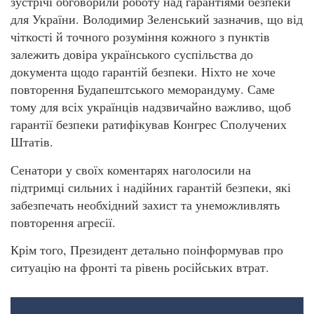
зустрічі обговорили роботу над гарантіями безпеки
для України. Володимир Зеленський зазначив, що від
чіткості й точного розуміння кожного з пунктів
залежить довіра українського суспільства до
документа щодо гарантій безпеки. Ніхто не хоче
повторення Будапештського меморандуму. Саме
тому для всіх українців надзвичайно важливо, щоб
гарантії безпеки ратифікував Конгрес Сполучених
Штатів.
Сенатори у своїх коментарях наголосили на
підтримці сильних і надійних гарантій безпеки, які
забезпечать необхідний захист та унеможливлять
повторення агресії.
Крім того, Президент детально поінформував про
ситуацію на фронті та рівень російських втрат.