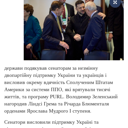
держави подякував сенаторам за незмінну
двопартійну підтримку України та українців і
висловив окрему вдячність Сполученим Штатам
Америки за системи ППО, які врятували тисячі
життів, та програму PURL. Володимир Зеленський
нагородив Ліндсі Грема та Річарда Блюменталя
орденами Ярослава Мудрого І ступеня.
Сенатори висловили підтримку Україні та