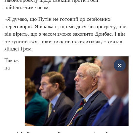
найближчим часом.
«Я думаю, що Путін не готовий до серйозних
переговорів. Я вважаю, що ми досягли прогресу, але
він вірить, що з часом зможе захопити Донбас. І він
не зупиниться, поки тиск не посилиться», – сказав
Ліндсі Грем.
Також
на