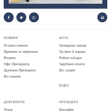
НОВИНИ
ФОТО
Останні новини
Громадські заходи
Промови та звернення
Зустрічі й наради
Вiтання
Робочі поїздки
Офіс Президента
Зарубіжні візити
Дружина Президента
Всі галереї
Всі новини
ВІДЕО
ДОКУМЕНТИ
ПРЕЗИДЕНТ
Укази
Біографія