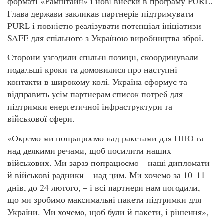
форматі «Рамштайн» і нові внески в програму PURL.
Глава держави закликав партнерів підтримувати
PURL і повністю реалізувати потенціал ініціативи
SAFE для спільного з Україною виробництва зброї.
Сторони узгодили спільні позиції, скоординували
подальші кроки та домовилися про наступні
контакти в широкому колі. Україна сформує та
відправить усім партнерам список потреб для
підтримки енергетичної інфраструктури та
військової сфери.
«Окремо ми попрацюємо над ракетами для ППО та
над деякими речами, щоб посилити наших
військових. Ми зараз попрацюємо – наші дипломати
й військові радники – над цим. Ми хочемо за 10–11
днів, до 24 лютого, – і всі партнери нам погодили,
що ми зробимо максимальні пакети підтримки для
України. Ми хочемо, щоб були й пакети, і рішення»,