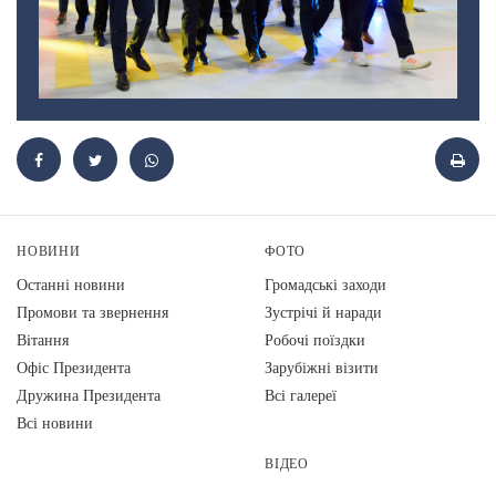
НОВИНИ
ФОТО
Останні новини
Громадські заходи
Промови та звернення
Зустрічі й наради
Вiтання
Робочі поїздки
Офіс Президента
Зарубіжні візити
Дружина Президента
Всі галереї
Всі новини
ВІДЕО