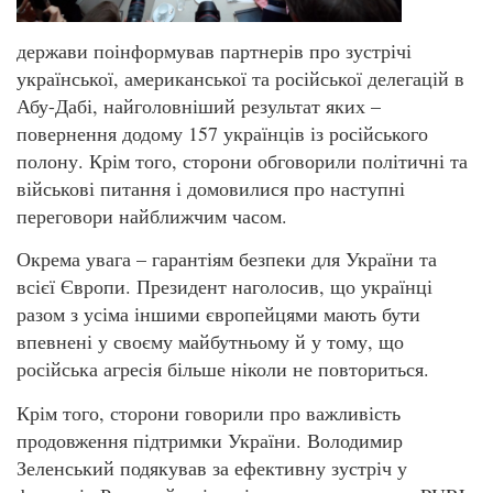
держави поінформував партнерів про зустрічі
української, американської та російської делегацій в
Абу-Дабі, найголовніший результат яких –
повернення додому 157 українців із російського
полону. Крім того, сторони обговорили політичні та
військові питання і домовилися про наступні
переговори найближчим часом.
Окрема увага – гарантіям безпеки для України та
всієї Європи. Президент наголосив, що українці
разом з усіма іншими європейцями мають бути
впевнені у своєму майбутньому й у тому, що
російська агресія більше ніколи не повториться.
Крім того, сторони говорили про важливість
продовження підтримки України. Володимир
Зеленський подякував за ефективну зустріч у