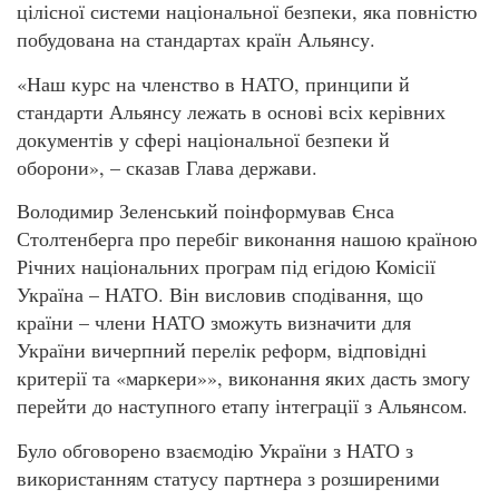
цілісної системи національної безпеки, яка повністю
побудована на стандартах країн Альянсу.
«Наш курс на членство в НАТО, принципи й
стандарти Альянсу лежать в основі всіх керівних
документів у сфері національної безпеки й
оборони», – сказав Глава держави.
Володимир Зеленський поінформував Єнса
Столтенберга про перебіг виконання нашою країною
Річних національних програм під егідою Комісії
Україна – НАТО. Він висловив сподівання, що
країни – члени НАТО зможуть визначити для
України вичерпний перелік реформ, відповідні
критерії та «маркери»», виконання яких дасть змогу
перейти до наступного етапу інтеграції з Альянсом.
Було обговорено взаємодію України з НАТО з
використанням статусу партнера з розширеними