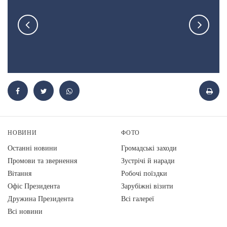
НОВИНИ
ФОТО
Останні новини
Громадські заходи
Промови та звернення
Зустрічі й наради
Вiтання
Робочі поїздки
Офіс Президента
Зарубіжні візити
Дружина Президента
Всі галереї
Всі новини