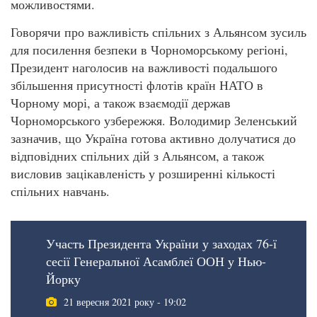
можливостями.
Говорячи про важливість спільних з Альянсом зусиль
для посилення безпеки в Чорноморському регіоні,
Президент наголосив на важливості подальшого
збільшення присутності флотів країн НАТО в
Чорному морі, а також взаємодії держав
Чорноморського узбережжя. Володимир Зеленський
зазначив, що Україна готова активно долучатися до
відповідних спільних дій з Альянсом, а також
висловив зацікавленість у розширенні кількості
спільних навчань.
Участь Президента України у заходах 76-ї
сесії Генеральної Асамблеї ООН у Нью-
Йорку
21 вересня 2021 року - 19:02