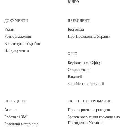
ВІДЕО
ДОКУМЕНТИ
ПРЕЗИДЕНТ
Укази
Біографія
Розпорядження
Про Президента України
Конституція України
Всі документи
ОФІС
Керівництво Офісу
Оголошення
Вакансії
Запобігання корупції
ПРЕС-ЦЕНТР
ЗВЕРНЕННЯ ГРОМАДЯН
Анонси
Про звернення громадян
Робота зі ЗМІ
Зразок звернення громадян до
Президента України
Розсилка матеріалів