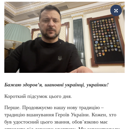
Бажаю здоров’я, шановні українці, українки!
Короткий підсумок цього дня.
Перше. Продовжуємо нашу нову традицію –
традицію вшанування Героїв України. Кожен, хто
був удостоєний цього звання, обов’язково має
отримати від держави квартиру. Ми започаткували