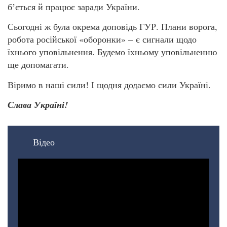
бʼється й працює заради України.
Сьогодні ж була окрема доповідь ГУР. Плани ворога,
робота російської «оборонки» – є сигнали щодо
їхнього уповільнення. Будемо їхньому уповільненню
ще допомагати.
Віримо в наші сили! І щодня додаємо сили Україні.
Слава Україні!
Відео