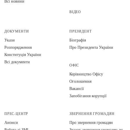
Всі новини
ВІДЕО
ДОКУМЕНТИ
ПРЕЗИДЕНТ
Укази
Біографія
Розпорядження
Про Президента України
Конституція України
Всі документи
ОФІС
Керівництво Офісу
Оголошення
Вакансії
Запобігання корупції
ПРЕС-ЦЕНТР
ЗВЕРНЕННЯ ГРОМАДЯН
Анонси
Про звернення громадян
Робота зі ЗМІ
Зразок звернення громадян до