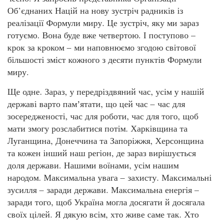
Об’єднаних Націй на нову зустріч радників із
реалізації Формули миру. Це зустріч, яку ми зараз
готуємо. Вона буде вже четвертою. І поступово –
крок за кроком – ми наповнюємо згодою світової
більшості зміст кожного з десяти пунктів Формули
миру.
Ще одне. Зараз, у передріздвяний час, усім у нашій
державі варто памʼятати, що цей час – час для
зосередженості, час для роботи, час для того, щоб
мати змогу розслабитися потім. Харківщина та
Луганщина, Донеччина та Запоріжжя, Херсонщина
та кожен інший наш регіон, де зараз вирішується
доля держави. Нашими воїнами, усім нашим
народом. Максимальна увага – захисту. Максимальні
зусилля – заради держави. Максимальна енергія –
заради того, щоб Україна могла досягати й досягала
своїх цілей. Я дякую всім, хто живе саме так. Хто