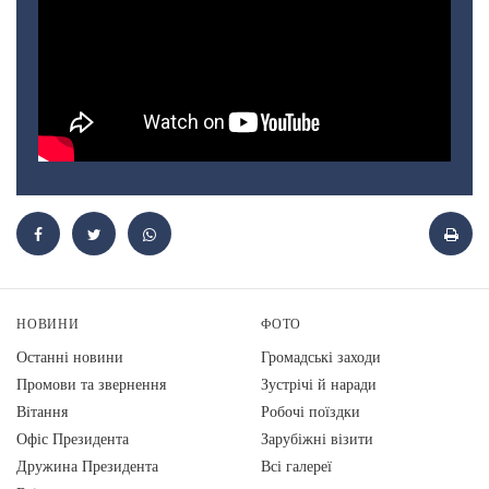
НОВИНИ
ФОТО
Останні новини
Громадські заходи
Промови та звернення
Зустрічі й наради
Вiтання
Робочі поїздки
Офіс Президента
Зарубіжні візити
Дружина Президента
Всі галереї