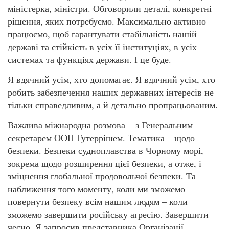
міністерка, міністри. Обговорили деталі, конкретні
рішення, яких потребуємо. Максимально активно
працюємо, щоб гарантувати стабільність нашій
державі та стійкість в усіх її інституціях, в усіх
системах та функціях держави. І це буде.
Я вдячний усім, хто допомагає. Я вдячний усім, хто
робить забезпечення наших державних інтересів не
тільки справедливим, а й детально пропрацьованим.
Важлива міжнародна розмова – з Генеральним
секретарем ООН Гутеррішем. Тематика – щодо
безпеки. Безпеки судноплавства в Чорному морі,
зокрема щодо розширення цієї безпеки, а отже, і
зміцнення глобальної продовольчої безпеки. Та
наближення того моменту, коли ми зможемо
повернути безпеку всім нашим людям – коли
зможемо завершити російську агресію. Завершити
чесно. Я запросив представника Організації