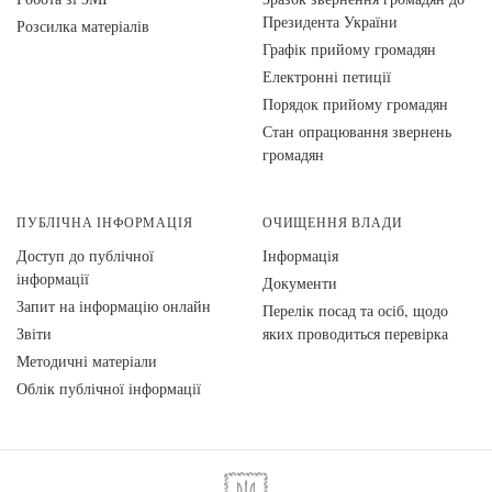
Президента України
Розсилка матеріалів
Графік прийому громадян
Електронні петиції
Порядок прийому громадян
Стан опрацювання звернень
громадян
ПУБЛІЧНА ІНФОРМАЦІЯ
ОЧИЩЕННЯ ВЛАДИ
Доступ до публічної
Інформація
інформації
Документи
Запит на інформацію онлайн
Перелік посад та осіб, щодо
Звіти
яких проводиться перевірка
Методичні матеріали
Облік публічної інформації