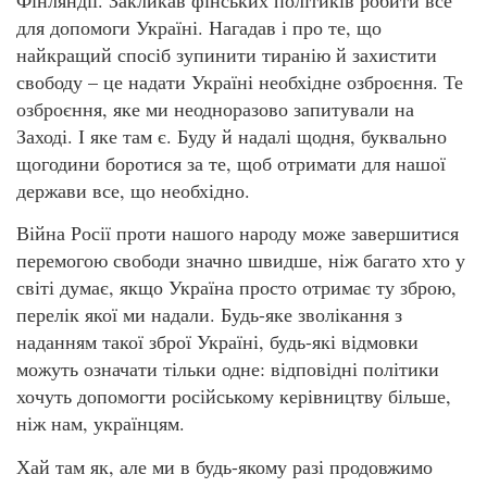
для допомоги Україні. Нагадав і про те, що
найкращий спосіб зупинити тиранію й захистити
свободу – це надати Україні необхідне озброєння. Те
озброєння, яке ми неодноразово запитували на
Заході. І яке там є. Буду й надалі щодня, буквально
щогодини боротися за те, щоб отримати для нашої
держави все, що необхідно.
Війна Росії проти нашого народу може завершитися
перемогою свободи значно швидше, ніж багато хто у
світі думає, якщо Україна просто отримає ту зброю,
перелік якої ми надали. Будь-яке зволікання з
наданням такої зброї Україні, будь-які відмовки
можуть означати тільки одне: відповідні політики
хочуть допомогти російському керівництву більше,
ніж нам, українцям.
Хай там як, але ми в будь-якому разі продовжимо