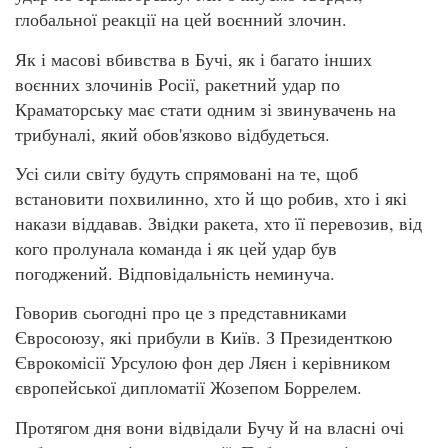
глобальної реакції на цей воєнний злочин.
Як і масові вбивства в Бучі, як і багато інших
воєнних злочинів Росії, ракетний удар по
Краматорську має стати одним зі звинувачень на
трибуналі, який обов'язково відбудеться.
Усі сили світу будуть спрямовані на те, щоб
встановити похвилинно, хто й що робив, хто і які
накази віддавав. Звідки ракета, хто її перевозив, від
кого пролунала команда і як цей удар був
погоджений. Відповідальність неминуча.
Говорив сьогодні про це з представниками
Євросоюзу, які прибули в Київ. З Президенткою
Єврокомісії Урсулою фон дер Ляєн і керівником
європейської дипломатії Жозепом Боррелем.
Протягом дня вони відвідали Бучу й на власні очі