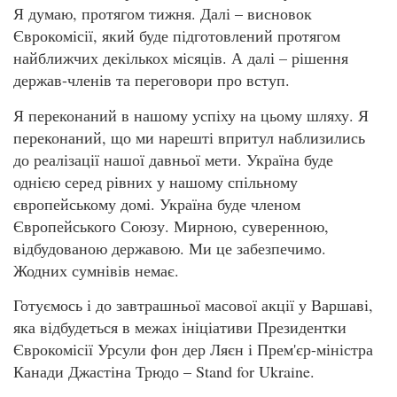
Я думаю, протягом тижня. Далі – висновок
Єврокомісії, який буде підготовлений протягом
найближчих декількох місяців. А далі – рішення
держав-членів та переговори про вступ.
Я переконаний в нашому успіху на цьому шляху. Я
переконаний, що ми нарешті впритул наблизились
до реалізації нашої давньої мети. Україна буде
однією серед рівних у нашому спільному
європейському домі. Україна буде членом
Європейського Союзу. Мирною, суверенною,
відбудованою державою. Ми це забезпечимо.
Жодних сумнівів немає.
Готуємось і до завтрашньої масової акції у Варшаві,
яка відбудеться в межах ініціативи Президентки
Єврокомісії Урсули фон дер Ляєн і Прем'єр-міністра
Канади Джастіна Трюдо – Stand for Ukraine.