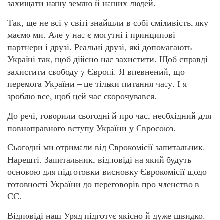
захищати нашу землю й наших людей.
Так, ще не всі у світі знайшли в собі сміливість, яку
маємо ми. Але у нас є могутні і принципові
партнери і друзі. Реальні друзі, які допомагають
Україні так, щоб дійсно нас захистити. Щоб справді
захистити свободу у Європі. Я впевнений, що
перемога України – це тільки питання часу. І я
зроблю все, щоб цей час скорочувався.
До речі, говорили сьогодні й про час, необхідний для
повноправного вступу України у Євросоюз.
Сьогодні ми отримали від Єврокомісії запитальник.
Нарешті. Запитальник, відповіді на який будуть
основою для підготовки висновку Єврокомісії щодо
готовності України до переговорів про членство в
ЄС.
Відповіді наш Уряд підготує якісно й дуже швидко.