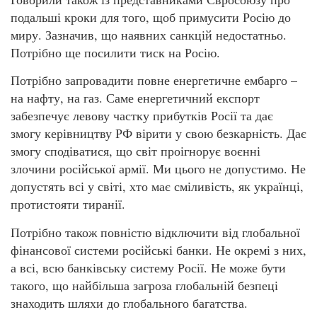
подальші кроки для того, щоб примусити Росію до
миру. Зазначив, що наявних санкцій недостатньо.
Потрібно ще посилити тиск на Росію.
Потрібно запровадити повне енергетичне ембарго –
на нафту, на газ. Саме енергетичний експорт
забезпечує левову частку прибутків Росії та дає
змогу керівництву РФ вірити у свою безкарність. Дає
змогу сподіватися, що світ проігнорує воєнні
злочини російської армії. Ми цього не допустимо. Не
допустять всі у світі, хто має сміливість, як українці,
протистояти тиранії.
Потрібно також повністю відключити від глобальної
фінансової системи російські банки. Не окремі з них,
а всі, всю банківську систему Росії. Не може бути
такого, що найбільша загроза глобальній безпеці
знаходить шляхи до глобального багатства.