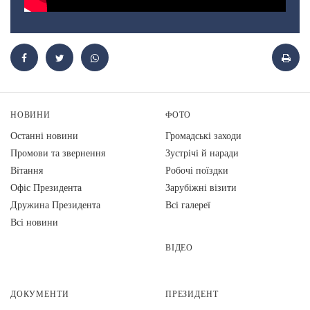
НОВИНИ
ФОТО
Останні новини
Громадські заходи
Промови та звернення
Зустрічі й наради
Вiтання
Робочі поїздки
Офіс Президента
Зарубіжні візити
Дружина Президента
Всі галереї
Всі новини
ВІДЕО
ДОКУМЕНТИ
ПРЕЗИДЕНТ