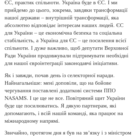
ЄС, практик спільноти. Україна буде в ЄС. І ми
прийдемо до цього, зокрема, завдяки трансформації
нашої держави – внутрішній трансформації, яка
абсолютно відповідає інтересам наших людей. ЄС
для України – це економічна безпека та соціальна
стабільність, а Україна для ЄС – це посилення всієї
спільноти. І дуже важливо, щоб депутати Верховної
Ради України продовжували підтримувати необхідні
для нашої євроінтеграції законодавчі ініціативи.
Як і завжди, почав день із селекторної наради.
Найнагальніше: мені доповіли, що на бойове
чергування поставлені додаткові системи ППО
NASAMS. І це ще не все. Повітряний щит України
буде ще посилюватись. Я дякую партнерам, які
допомагають, і всій нашій команді, яка працює на
міжнародному напрямі.
Звичайно, протягом дня я був на звʼязку і з міністром