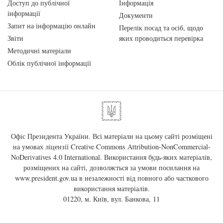
Доступ до публічної
Інформація
інформації
Документи
Запит на інформацію онлайн
Перелік посад та осіб, щодо
Звіти
яких проводиться перевірка
Методичні матеріали
Облік публічної інформації
Офіс Президента України. Всі матеріали на цьому сайті розміщені
на умовах ліцензії
Creative Commons Attribution-NonCommercial-
NoDerivatives 4.0 International
. Використання будь-яких матеріалів,
розміщених на сайті, дозволяється за умови посилання на
www.president.gov.ua
в незалежності від повного або часткового
використання матеріалів.
01220, м. Київ, вул. Банкова, 11