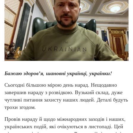
Бажаю здоровʼя, шановні українці, українки!
Сьогодні більшою мірою день нарад. Нещодавно
завершив нараду з розвідкою. Вузький склад, дуже
чутливі питання захисту наших людей. Деталі будуть
трохи згодом.
Провів нараду й щодо міжнародних заходів і наших,
українських подій, які очікуються в листопаді. Цей