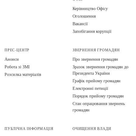
Керівництво Офісу
Оголошення
Вакансії
Запобігання корупції
ПРЕС-ЦЕНТР
ЗВЕРНЕННЯ ГРОМАДЯН
Анонси
Про звернення громадян
Робота зі ЗМІ
Зразок звернення громадян до
Президента України
Розсилка матеріалів
Графік прийому громадян
Електронні петиції
Порядок прийому громадян
Стан опрацювання звернень
громадян
ПУБЛІЧНА ІНФОРМАЦІЯ
ОЧИЩЕННЯ ВЛАДИ