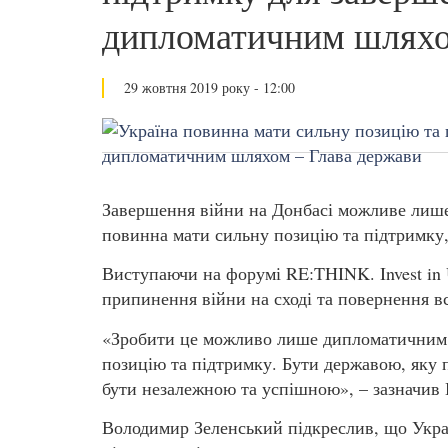
дипломатичним шляхо
29 жовтня 2019 року - 12:00
Завершення війни на Донбасі можливе лише
повинна мати сильну позицію та підтримку
Виступаючи на форумі RE:THINK. Invest in 
припинення війни на сході та повернення в
«Зробити це можливо лише дипломатичним 
позицію та підтримку. Бути державою, яку 
бути незалежною та успішною», – зазначив 
Володимир Зеленський підкреслив, що Украї