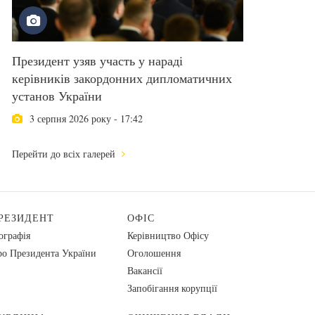
Президент узяв участь у нараді
керівників закордонних дипломатичних
установ України
3 серпня 2026 року - 17:42
Перейти до всіх галерей
РЕЗИДЕНТ
ОФІС
ографія
Керівництво Офісу
о Президента України
Оголошення
Вакансії
Запобігання корупції