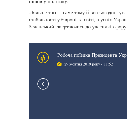
пішов у політику.
«Більше того – саме тому й ви сьогодні тут.
стабільності у Європі та світі, а успіх Укр
Зеленський, звертаючись до учасників фору
Робоча поїздка Президента Укр
ф
29 жовтня 2019 року - 11:52