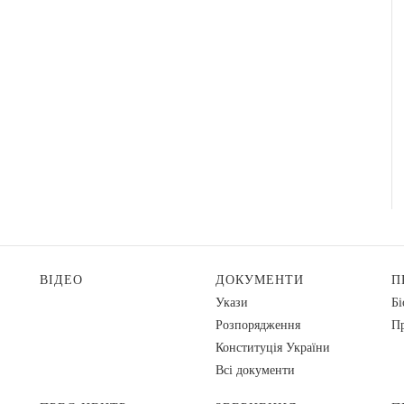
ВІДЕО
ДОКУМЕНТИ
П
Укази
Бі
Розпорядження
Пр
Конституція України
Всі документи