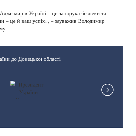
 Адже мир в Україні – це запорука безпеки та
аїни – це й ваш успіх», – зауважив Володимир
му.
аїни до Донецької області