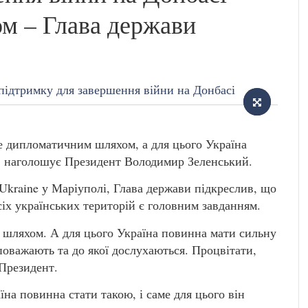
м – Глава держави
 дипломатичним шляхом, а для цього Україна
, наголошує Президент Володимир Зеленський.
Ukraine у Маріуполі, Глава держави підкреслив, що
сіх українських територій є головним завданням.
шляхом. А для цього Україна повинна мати сильну
поважають та до якої дослухаються. Процвітати,
Президент.
на повинна стати такою, і саме для цього він