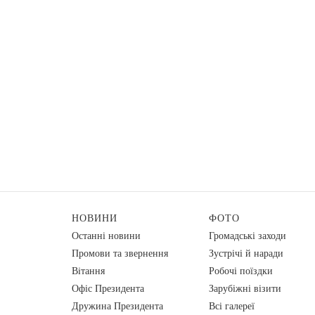
НОВИНИ
ФОТО
Останні новини
Громадські заходи
Промови та звернення
Зустрічі й наради
Вiтання
Робочі поїздки
Офіс Президента
Зарубіжні візити
Дружина Президента
Всі галереї