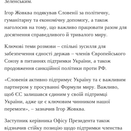
Зеленським.
Ігор Жовква подякував Словенії за політичну,
гуманітарну та економічну допомогу, а також
наголосив на тому, що важливо працювати разом для
досягнення справедливого й тривалого миру.
Ключові теми розмови – спільні зусилля для
забезпечення єдності держав – членів Європейського
Союзу в питаннях підтримки України, а також
продовження санкційної політики проти РФ.
«Словенія активно підтримує Україну та є важливим
партнером у просуванні Формули миру. Важливо,
щоб ЄС залишався єдиним у своїй підтримці
України, адже це є ключовим чинником нашої
перемоги», – зазначив Ігор Жовква.
Заступник керівника Офісу Президента також
відзначив стійку позицію щодо підтримки членства