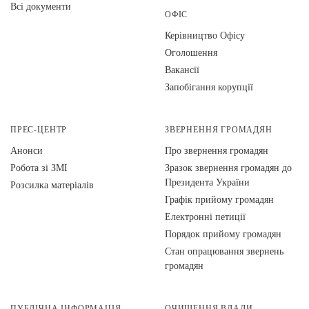
Всі документи
ОФІС
Керівництво Офісу
Оголошення
Вакансії
Запобігання корупції
ПРЕС-ЦЕНТР
ЗВЕРНЕННЯ ГРОМАДЯН
Анонси
Про звернення громадян
Робота зі ЗМІ
Зразок звернення громадян до
Президента України
Розсилка матеріалів
Графік прийому громадян
Електронні петиції
Порядок прийому громадян
Стан опрацювання звернень
громадян
ПУБЛІЧНА ІНФОРМАЦІЯ
ОЧИЩЕННЯ ВЛАДИ