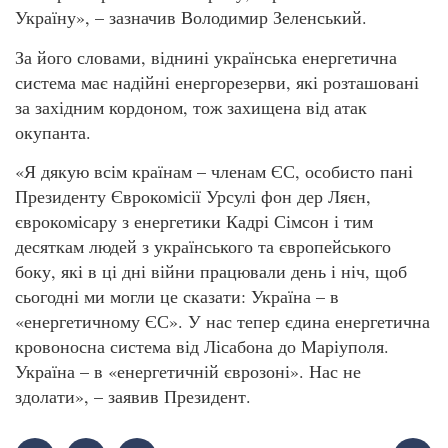
Україну», – зазначив Володимир Зеленський.
За його словами, віднині українська енергетична
система має надійні енергорезерви, які розташовані
за західним кордоном, тож захищена від атак
окупанта.
«Я дякую всім країнам – членам ЄС, особисто пані
Президенту Єврокомісії Урсулі фон дер Ляєн,
єврокомісару з енергетики Кадрі Сімсон і тим
десяткам людей з українського та європейського
боку, які в ці дні війни працювали день і ніч, щоб
сьогодні ми могли це сказати: Україна – в
«енергетичному ЄС». У нас тепер єдина енергетична
кровоносна система від Лісабона до Маріуполя.
Україна – в «енергетичній єврозоні». Нас не
здолати», – заявив Президент.