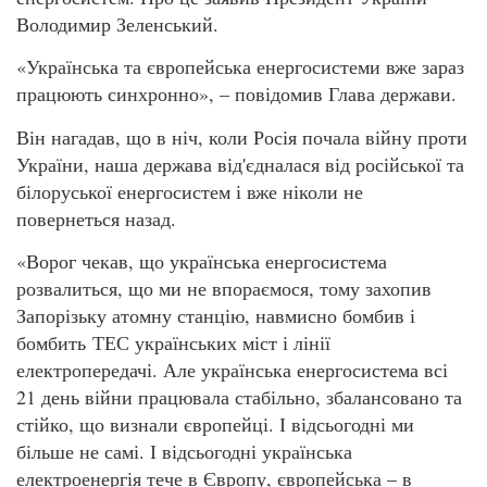
Володимир Зеленський.
«Українська та європейська енергосистеми вже зараз
працюють синхронно», – повідомив Глава держави.
Він нагадав, що в ніч, коли Росія почала війну проти
України, наша держава від'єдналася від російської та
білоруської енергосистем і вже ніколи не
повернеться назад.
«Ворог чекав, що українська енергосистема
розвалиться, що ми не впораємося, тому захопив
Запорізьку атомну станцію, навмисно бомбив і
бомбить ТЕС українських міст і лінії
електропередачі. Але українська енергосистема всі
21 день війни працювала стабільно, збалансовано та
стійко, що визнали європейці. І відсьогодні ми
більше не самі. І відсьогодні українська
електроенергія тече в Європу, європейська – в