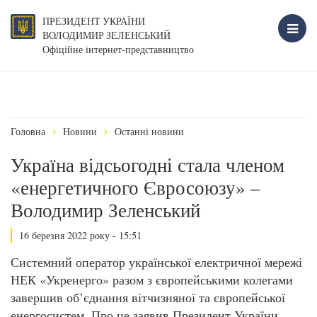
ПРЕЗИДЕНТ УКРАЇНИ
ВОЛОДИМИР ЗЕЛЕНСЬКИЙ
Офіційне інтернет-представництво
Головна
Новини
Останні новини
Україна відсьогодні стала членом
«енергетичного Євросоюзу» –
Володимир Зеленський
16 березня 2022 року - 15:51
Системний оператор української електричної мережі
НЕК «Укренерго» разом з європейськими колегами
завершив об’єднання вітчизняної та європейської
енергосистем. Про це заявив Президент України