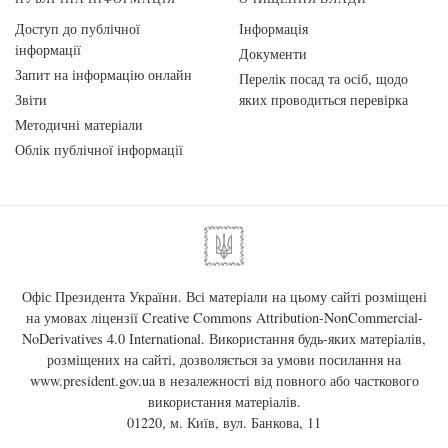
Доступ до публічної
Інформація
інформації
Документи
Запит на інформацію онлайн
Перелік посад та осіб, щодо
Звіти
яких проводиться перевірка
Методичні матеріали
Облік публічної інформації
Офіс Президента України. Всі матеріали на цьому сайті розміщені
на умовах ліцензії
Creative Commons Attribution-NonCommercial-
NoDerivatives 4.0 International
. Використання будь-яких матеріалів,
розміщених на сайті, дозволяється за умови посилання на
www.president.gov.ua
в незалежності від повного або часткового
використання матеріалів.
01220, м. Київ, вул. Банкова, 11