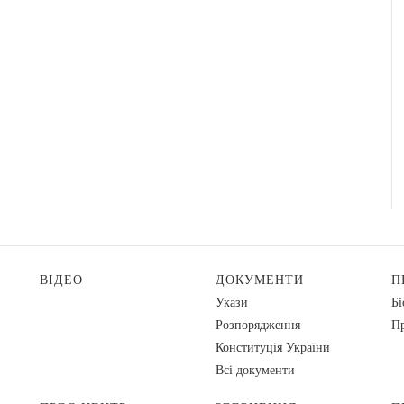
ВІДЕО
ДОКУМЕНТИ
П
Укази
Бі
Розпорядження
Пр
Конституція України
Всі документи