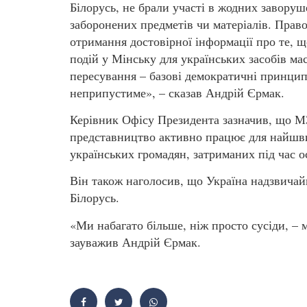
Білорусь, не брали участі в жодних заворуш
заборонених предметів чи матеріалів. Прав
отримання достовірної інформації про те, щ
подій у Мінську для українських засобів мас
пересування – базові демократичні принцип
неприпустиме», – сказав Андрій Єрмак.
Керівник Офісу Президента зазначив, що М
представництво активно працює для найшви
українських громадян, затриманих під час о
Він також наголосив, що Україна надзвичай
Білорусь.
«Ми набагато більше, ніж просто сусіди, –
зауважив Андрій Єрмак.