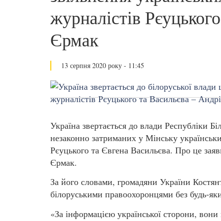
журналістів Рєуцького
Єрмак
13 серпня 2020 року - 11:45
Україна звертається до влади Республіки Б
незаконно затриманих у Мінську українськи
Рєуцького та Євгена Васильєва. Про це зая
Єрмак.
За його словами, громадяни України Костян
білоруськими правоохоронцями без будь-яки
«За інформацією української сторони, вони