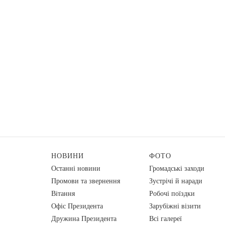
НОВИНИ
ФОТО
Останні новини
Громадські заходи
Промови та звернення
Зустрічі й наради
Вiтання
Робочі поїздки
Офіс Президента
Зарубіжні візити
Дружина Президента
Всі галереї