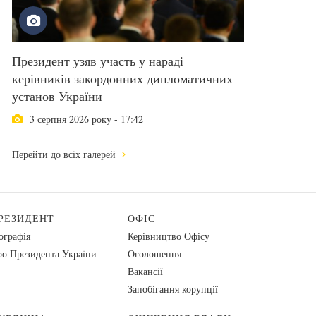
Президент узяв участь у нараді
керівників закордонних дипломатичних
установ України
3 серпня 2026 року - 17:42
Перейти до всіх галерей
РЕЗИДЕНТ
ОФІС
ографія
Керівництво Офісу
о Президента України
Оголошення
Вакансії
Запобігання корупції