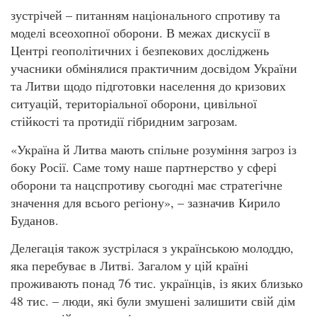
зустрічей – питанням національного спротиву та
моделі всеохопної оборони. В межах дискусії в
Центрі геополітичних і безпекових досліджень
учасники обмінялися практичним досвідом України
та Литви щодо підготовки населення до кризових
ситуацій, територіальної оборони, цивільної
стійкості та протидії гібридним загрозам.
«Україна й Литва мають спільне розуміння загроз із
боку Росії. Саме тому наше партнерство у сфері
оборони та нацспротиву сьогодні має стратегічне
значення для всього регіону», – зазначив Кирило
Буданов.
Делегація також зустрілася з українською молоддю,
яка перебуває в Литві. Загалом у цій країні
проживають понад 76 тис. українців, із яких близько
48 тис. – люди, які були змушені залишити свій дім