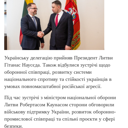
Українську делегацію прийняв Президент Литви
Гітанас Наусєда. Також відбулися зустрічі щодо
оборонної співпраці, розвитку системи
національного спротиву та стійкості українців в
умовах повномасштабної російської агресії.
Під час зустрічі з міністром національної оборони
Литви Робертасом Каунасом сторони обговорили
військову підтримку України, розвиток оборонно-
промислової співпраці та спільні проєкти у сфері
безпеки.