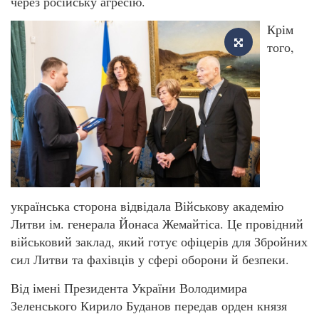
через російську агресію.
Крім
того,
українська сторона відвідала Військову академію
Литви ім. генерала Йонаса Жемайтіса. Це провідний
військовий заклад, який готує офіцерів для Збройних
сил Литви та фахівців у сфері оборони й безпеки.
Від імені Президента України Володимира
Зеленського Кирило Буданов передав орден князя