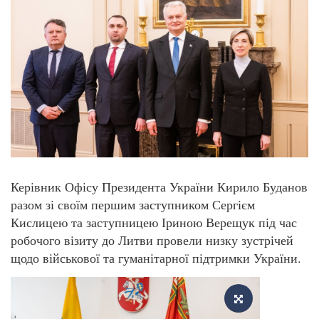
Керівник Офісу Президента України Кирило Буданов
разом зі своїм першим заступником Сергієм
Кислицею та заступницею Іриною Верещук під час
робочого візиту до Литви провели низку зустрічей
щодо військової та гуманітарної підтримки України.