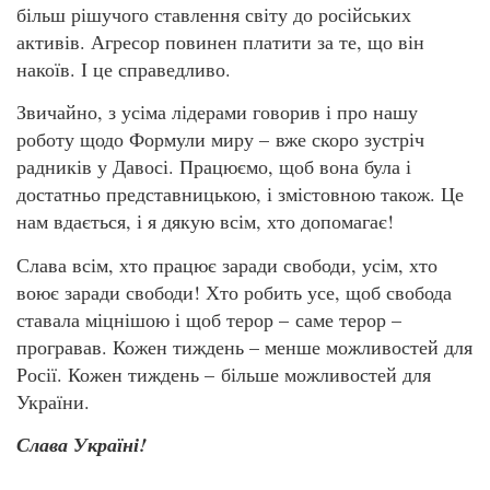
більш рішучого ставлення світу до російських
активів. Агресор повинен платити за те, що він
накоїв. І це справедливо.
Звичайно, з усіма лідерами говорив і про нашу
роботу щодо Формули миру – вже скоро зустріч
радників у Давосі. Працюємо, щоб вона була і
достатньо представницькою, і змістовною також. Це
нам вдається, і я дякую всім, хто допомагає!
Слава всім, хто працює заради свободи, усім, хто
воює заради свободи! Хто робить усе, щоб свобода
ставала міцнішою і щоб терор – саме терор –
програвав. Кожен тиждень – менше можливостей для
Росії. Кожен тиждень – більше можливостей для
України.
Слава Україні!