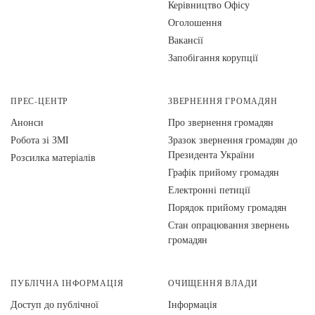
Керівництво Офісу
Оголошення
Вакансії
Запобігання корупції
ПРЕС-ЦЕНТР
ЗВЕРНЕННЯ ГРОМАДЯН
Анонси
Про звернення громадян
Робота зі ЗМІ
Зразок звернення громадян до
Президента України
Розсилка матеріалів
Графік прийому громадян
Електронні петиції
Порядок прийому громадян
Стан опрацювання звернень
громадян
ПУБЛІЧНА ІНФОРМАЦІЯ
ОЧИЩЕННЯ ВЛАДИ
Доступ до публічної
Інформація