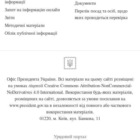
інформації
Документи
Запит на інформацію онлайн
Перелік посад та осіб, щодо
Звіти
яких проводиться перевірка
Методичні матеріали
Облік публічної інформації
Офіс Президента України. Всі матеріали на цьому сайті розміщені
на умовах ліцензії
Creative Commons Attribution-NonCommercial-
NoDerivatives 4.0 International
. Використання будь-яких матеріалів,
розміщених на сайті, дозволяється за умови посилання на
www.president.gov.ua
в незалежності від повного або часткового
використання матеріалів.
01220, м. Київ, вул. Банкова, 11
Урядовий портал