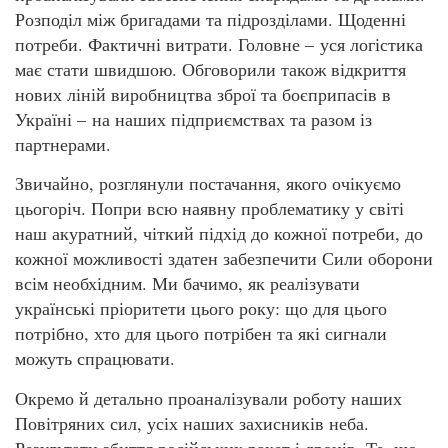
Розподіл між бригадами та підрозділами. Щоденні
потреби. Фактичні витрати. Головне – уся логістика
має стати швидшою. Обговорили також відкриття
нових ліній виробництва зброї та боєприпасів в
Україні – на наших підприємствах та разом із
партнерами.
Звичайно, розглянули постачання, якого очікуємо
цьогоріч. Попри всю наявну проблематику у світі
наш акуратний, чіткий підхід до кожної потреби, до
кожної можливості здатен забезпечити Сили оборони
всім необхідним. Ми бачимо, як реалізувати
українські пріоритети цього року: що для цього
потрібно, хто для цього потрібен та які сигнали
можуть спрацювати.
Окремо й детально проаналізували роботу наших
Повітряних сил, усіх наших захисників неба.
Результати збиття російських ракет і дронів. Те, що