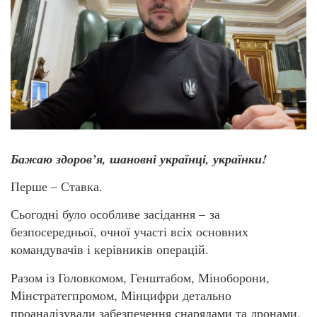
Бажаю здоров’я, шановні українці, українки!
Перше – Ставка.
Сьогодні було особливе засідання – за
безпосередньої, очної участі всіх основних
командувачів і керівників операцій.
Разом із Головкомом, Генштабом, Міноборони,
Мінстратегпромом, Мінцифри детально
проаналізували забезпечення снарядами та дронами.