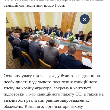
санкційної політики щодо Росії.
Основну увагу під час заходу було зосереджено на
необхідності подальшого посилення санкційного
тиску на країну-агресора, зокрема в контексті
підготовки 11-го санкційного пакету ЄС, а також на
важливості реалізації раніше запроваджених
обмежень. Крім того, організатори заходу