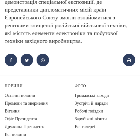
демонстрація спеціальної експозиції, де
представники дипломатичних місій країн
Європейського Союзу змогли ознайомитися з
рештками знищеної російської військової техніки,
які містять елементи електроніки та побутової
техніки західного виробництва.
НОВИНИ
ФОТО
Останні новини
Громадські заходи
Промови та звернення
Зустрічі й наради
Вiтання
Робочі поїздки
Офіс Президента
Зарубіжні візити
Дружина Президента
Всі галереї
Всі новини