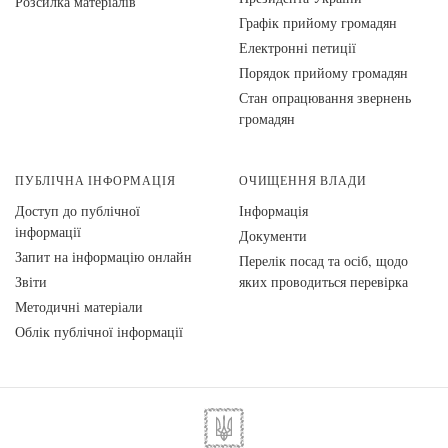
Розсилка матеріалів
Графік прийому громадян
Електронні петиції
Порядок прийому громадян
Стан опрацювання звернень
громадян
ПУБЛІЧНА ІНФОРМАЦІЯ
ОЧИЩЕННЯ ВЛАДИ
Доступ до публічної
Інформація
інформації
Документи
Запит на інформацію онлайн
Перелік посад та осіб, щодо
Звіти
яких проводиться перевірка
Методичні матеріали
Облік публічної інформації