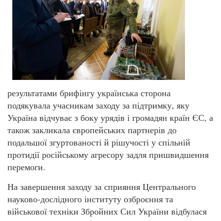
результатами брифінгу українська сторона
подякувала учасникам заходу за підтримку, яку
Україна відчуває з боку урядів і громадян країн ЄС, а
також закликала європейських партнерів до
подальшої згуртованості й рішучості у спільній
протидії російському агресору задля пришвидшення
перемоги.
На завершення заходу за сприяння Центрального
науково-дослідного інституту озброєння та
військової техніки Збройних Сил України відбулася