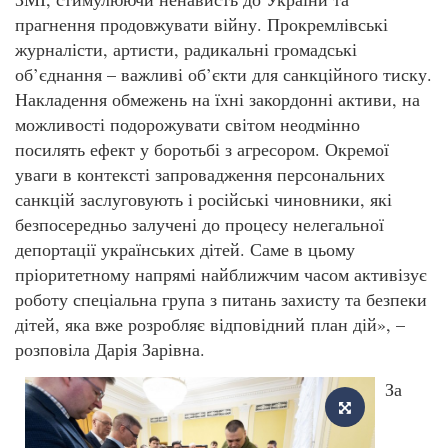
прагнення продовжувати війну. Прокремлівські
журналісти, артисти, радикальні громадські
об’єднання – важливі об’єкти для санкційного тиску.
Накладення обмежень на їхні закордонні активи, на
можливості подорожувати світом неодмінно
посилять ефект у боротьбі з агресором. Окремої
уваги в контексті запровадження персональних
санкцій заслуговують і російські чиновники, які
безпосередньо залучені до процесу нелегальної
депортації українських дітей. Саме в цьому
пріоритетному напрямі найближчим часом активізує
роботу спеціальна група з питань захисту та безпеки
дітей, яка вже розробляє відповідний план дій», –
розповіла Дарія Зарівна.
За