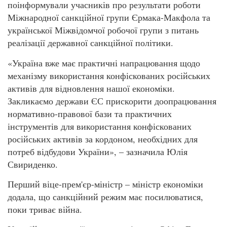
поінформували учасників про результати роботи
Міжнародної санкційної групи Єрмака-Макфола та
української Міжвідомчої робочої групи з питань
реалізації державної санкційної політики.
«Україна вже має практичні напрацювання щодо
механізму використання конфіскованих російських
активів для відновлення нашої економіки.
Закликаємо держави ЄС прискорити доопрацювання
нормативно-правової бази та практичних
інструментів для використання конфіскованих
російських активів за кордоном, необхідних для
потреб відбудови України», – зазначила Юлія
Свириденко.
Перший віце-прем'єр-міністр – міністр економіки
додала, що санкційний режим має посилюватися,
поки триває війна.