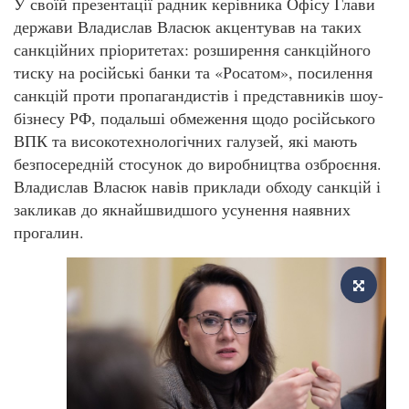
У своїй презентації радник керівника Офісу Глави
держави Владислав Власюк акцентував на таких
санкційних пріоритетах: розширення санкційного
тиску на російські банки та «Росатом», посилення
санкцій проти пропагандистів і представників шоу-
бізнесу РФ, подальші обмеження щодо російського
ВПК та високотехнологічних галузей, які мають
безпосередній стосунок до виробництва озброєння.
Владислав Власюк навів приклади обходу санкцій і
закликав до якнайшвидшого усунення наявних
прогалин.