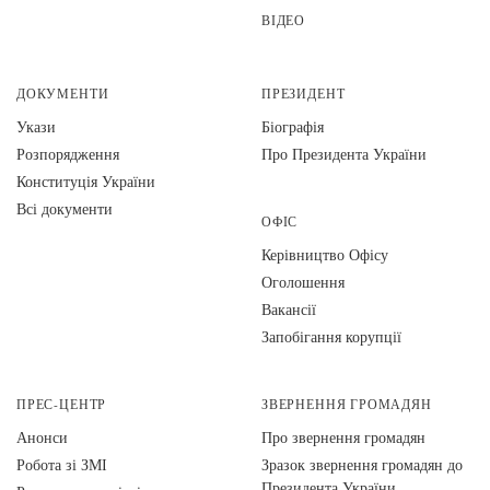
ВІДЕО
ДОКУМЕНТИ
ПРЕЗИДЕНТ
Укази
Біографія
Розпорядження
Про Президента України
Конституція України
Всі документи
ОФІС
Керівництво Офісу
Оголошення
Вакансії
Запобігання корупції
ПРЕС-ЦЕНТР
ЗВЕРНЕННЯ ГРОМАДЯН
Анонси
Про звернення громадян
Робота зі ЗМІ
Зразок звернення громадян до
Президента України