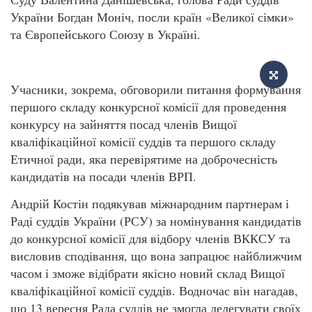
України Богдан Моніч, посли країн «Великої сімки»
та Європейського Союзу в Україні.
Учасники, зокрема, обговорили питання формування
першого складу конкурсної комісії для проведення
конкурсу на зайняття посад членів Вищої
кваліфікаційної комісії суддів та першого складу
Етичної ради, яка перевірятиме на доброчесність
кандидатів на посади членів ВРП.
Андрій Костін подякував міжнародним партнерам і
Раді суддів України (РСУ) за номінування кандидатів
до конкурсної комісії для відбору членів ВККСУ та
висловив сподівання, що вона запрацює найближчим
часом і зможе відібрати якісно новий склад Вищої
кваліфікаційної комісії суддів. Водночас він нагадав,
що 13 вересня Рада суддів не змогла делегувати своїх