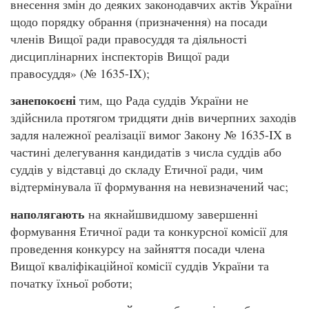
внесення змін до деяких законодавчих актів України
щодо порядку обрання (призначення) на посади
членів Вищої ради правосуддя та діяльності
дисциплінарних інспекторів Вищої ради
правосуддя» (№ 1635-IX);
занепокоєні
тим, що Рада суддів України не
здійснила протягом тридцяти днів вичерпних заходів
задля належної реалізації вимог Закону № 1635-IX в
частині делегування кандидатів з числа суддів або
суддів у відставці до складу Етичної ради, чим
відтермінувала її формування на невизначений час;
наполягають
на якнайшвидшому завершенні
формування Етичної ради та конкурсної комісії для
проведення конкурсу на зайняття посади члена
Вищої кваліфікаційної комісії суддів України та
початку їхньої роботи;