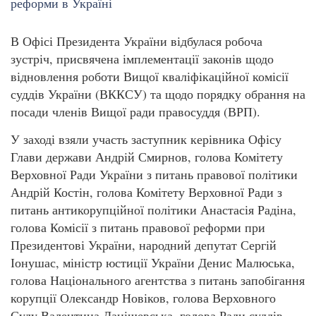
В Офісі Президента України відбулася робоча
зустріч, присвячена імплементації законів щодо
відновлення роботи Вищої кваліфікаційної комісії
суддів України (ВККСУ) та щодо порядку обрання на
посади членів Вищої ради правосуддя (ВРП).
У заході взяли участь заступник керівника Офісу
Глави держави Андрій Смирнов, голова Комітету
Верховної Ради України з питань правової політики
Андрій Костін, голова Комітету Верховної Ради з
питань антикорупційної політики Анастасія Радіна,
голова Комісії з питань правової реформи при
Президентові України, народний депутат Сергій
Іонушас, міністр юстиції України Денис Малюська,
голова Національного агентства з питань запобігання
корупції Олександр Новіков, голова Верховного
Суду Валентина Данішевська, голова Ради суддів