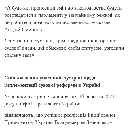
«А будь-які пропозиції змін до законодавства будуть
розглядатися в парламенті у звичайному режимі, як
це робиться щодо всіх інших законів», – сказав
Андрій Смирнов.
Усі учасники зустрічі, крім представників органів
судової влади, які обмежені своїм статусом, узгодили
спільну заяву.
Спільна заява учасників зустрічі щодо
імплементації судової реформи в Україні
Учасники зустрічі, яка відбулася 16 вересня 2021
року в Офісі Президента України:
відзначають
, що успішна реалізація ініційованої
Президентом України Володимиром Зеленським