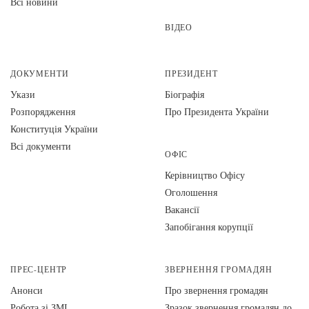
Всі новини
ВІДЕО
ДОКУМЕНТИ
ПРЕЗИДЕНТ
Укази
Біографія
Розпорядження
Про Президента України
Конституція України
Всі документи
ОФІС
Керівництво Офісу
Оголошення
Вакансії
Запобігання корупції
ПРЕС-ЦЕНТР
ЗВЕРНЕННЯ ГРОМАДЯН
Анонси
Про звернення громадян
Робота зі ЗМІ
Зразок звернення громадян до