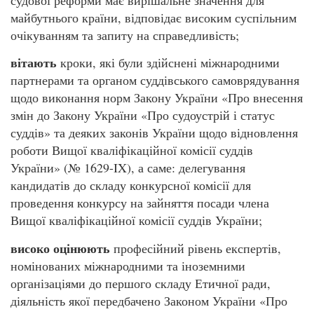
судової реформи має вирішальне значення для
майбутнього країни, відповідає високим суспільним
очікуванням та запиту на справедливість;
вітають
кроки, які були здійснені міжнародними
партнерами та органом суддівського самоврядування
щодо виконання норм Закону України «Про внесення
змін до Закону України «Про судоустрій і статус
суддів» та деяких законів України щодо відновлення
роботи Вищої кваліфікаційної комісії суддів
України» (№ 1629-IX), а саме: делегування
кандидатів до складу конкурсної комісії для
проведення конкурсу на зайняття посади члена
Вищої кваліфікаційної комісії суддів України;
високо оцінюють
професійний рівень експертів,
номінованих міжнародними та іноземними
організаціями до першого складу Етичної ради,
діяльність якої передбачено Законом України «Про