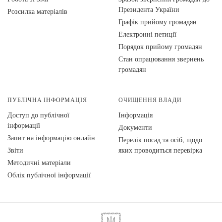
Президента України
Розсилка матеріалів
Графік прийому громадян
Електронні петиції
Порядок прийому громадян
Стан опрацювання звернень
громадян
ПУБЛІЧНА ІНФОРМАЦІЯ
ОЧИЩЕННЯ ВЛАДИ
Доступ до публічної
Інформація
інформації
Документи
Запит на інформацію онлайн
Перелік посад та осіб, щодо
Звіти
яких проводиться перевірка
Методичні матеріали
Облік публічної інформації