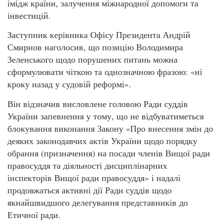
імідж країни, залучення міжнародної допомоги та
інвестицій.
Заступник керівника Офісу Президента Андрій
Смирнов наголосив, що позицію Володимира
Зеленського щодо порушених питань можна
сформулювати чіткою та однозначною фразою: «ні
кроку назад у судовій реформі».
Він відзначив висловлене головою Ради суддів
України запевнення у тому, що не відбуватиметься
блокування виконання Закону «Про внесення змін до
деяких законодавчих актів України щодо порядку
обрання (призначення) на посади членів Вищої ради
правосуддя та діяльності дисциплінарних
інспекторів Вищої ради правосуддя» і надалі
продовжаться активні дії Ради суддів щодо
якнайшвидшого делегування представників до
Етичної ради.