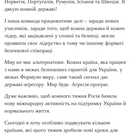
Норвегія, Португалія, Румунія, Іспанія та Швеція. Я
дякую кожній державі!
І наша команда працюватиме далі – заради нових
учасників, заради того, щоб кожна держава й кожен
лідер, які зацікавлені у спокої та безпеці, могли
проявити своє лідерство в тому чи іншому форматі
безпекової співпраці.
Мир не має альтернативи. Кожна країна, яка працює
з нами в межах безпекових гарантій для України, у
межах Формули миру, саме такий сигнал дає
державі-агресору. Мир буде. Агресія програє.
Дуже важливо, щоб кожного тижня Росія бачила
нову міжнародну активність на підтримку України й
нормального життя.
Сьогодні я хочу особливо подякувати кільком
країнам, які цього тижня зробили нові кроки для