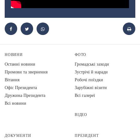
НОВИНИ
ФОТО
Останні новини
Громадські заходи
Промови та звернення
Зустрічі й наради
Вiтання
Робочі поїздки
Офіс Президента
Зарубіжні візити
Дружина Президента
Всі галереї
Всі новини
ВІДЕО
ДОКУМЕНТИ
ПРЕЗИДЕНТ