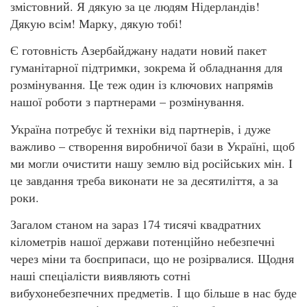
змістовний. Я дякую за це людям Нідерландів!
Дякую всім! Марку, дякую тобі!
Є готовність Азербайджану надати новий пакет
гуманітарної підтримки, зокрема й обладнання для
розмінування. Це теж один із ключових напрямів
нашої роботи з партнерами – розмінування.
Україна потребує й техніки від партнерів, і дуже
важливо – створення виробничої бази в Україні, щоб
ми могли очистити нашу землю від російських мін. І
це завдання треба виконати не за десятиліття, а за
роки.
Загалом станом на зараз 174 тисячі квадратних
кілометрів нашої держави потенційно небезпечні
через міни та боєприпаси, що не розірвалися. Щодня
наші спеціалісти виявляють сотні
вибухонебезпечних предметів. І що більше в нас буде