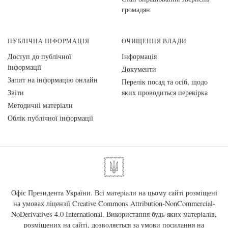
громадян
ПУБЛІЧНА ІНФОРМАЦІЯ
ОЧИЩЕННЯ ВЛАДИ
Доступ до публічної
Інформація
інформації
Документи
Запит на інформацію онлайн
Перелік посад та осіб, щодо
Звіти
яких проводиться перевірка
Методичні матеріали
Облік публічної інформації
Офіс Президента України. Всі матеріали на цьому сайті розміщені
на умовах ліцензії
Creative Commons Attribution-NonCommercial-
NoDerivatives 4.0 International
. Використання будь-яких матеріалів,
розміщених на сайті, дозволяється за умови посилання на