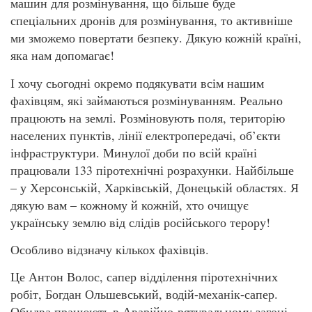
машин для розмінування, що більше буде
спеціальних дронів для розмінування, то активніше
ми зможемо повертати безпеку. Дякую кожній країні,
яка нам допомагає!
І хочу сьогодні окремо подякувати всім нашим
фахівцям, які займаються розмінуванням. Реально
працюють на землі. Розміновують поля, територію
населених пунктів, лінії електропередачі, об’єкти
інфраструктури. Минулої доби по всій країні
працювали 133 піротехнічні розрахунки. Найбільше
– у Херсонській, Харківській, Донецькій областях. Я
дякую вам – кожному й кожній, хто очищує
українську землю від слідів російського терору!
Особливо відзначу кількох фахівців.
Це Антон Волос, сапер відділення піротехнічних
робіт, Богдан Ольшевський, водій-механік-сапер.
Обидва працюють в Аварійно-рятувальному загоні