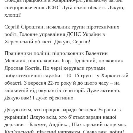
спецпризначення ДСНС Луганської області. Дякую,
хлопці!
Сергій Сіроштан, начальник групи піротехнічних
робіт, Головне управління ДСНС України в
Херсонській області. Дякую, Сергію!
Працівники поліції: підполковник Валентин
Мельник, підполковник Ігор Підлісний, полковник
Ярослав Костів. По черзі керували групами
вибухотехнічної служби – 10–15 груп – у Харківській
області. З вересня 22-го року й до цього часу – на
звільненій від окупантів території. Дуже активно.
Дякую вам! І дуже ефективно.
Дякую всім, хто працює заради безпеки України та
українців! Дякую всім, хто б’ється заради нашої
держави – Бахмут, Авдіївка, Шахтарський напрямок,
Куп’янський, південні напрямки. Слава вам, воїни!