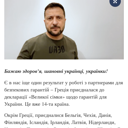
Бажаю здоров’я, шановні українці, українки!
Є в нас іще один результат у роботі з партнерами для
безпекових гарантій – Греція приєдналася до
декларації «Великої сімки» щодо гарантій для
України. Це вже 14-та країна.
Окрім Греції, приєдналися Бельгія, Чехія, Данія,
Фінляндія, Ісландія, Ірландія, Латвія, Нідерланди,