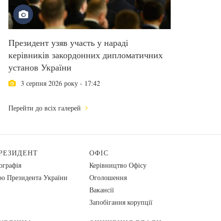
Президент узяв участь у нараді
керівників закордонних дипломатичних
установ України
3 серпня 2026 року - 17:42
Перейти до всіх галерей
РЕЗИДЕНТ
ОФІС
ографія
Керівництво Офісу
о Президента України
Оголошення
Вакансії
Запобігання корупції