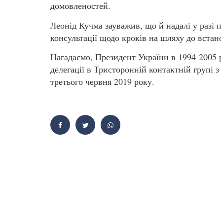
домовленостей.
Леонід Кучма зауважив, що й надалі у разі 
консультації щодо кроків на шляху до вста
Нагадаємо, Президент України в 1994-2005 р
делегації в Тристоронній контактній групі 
третього червня 2019 року.