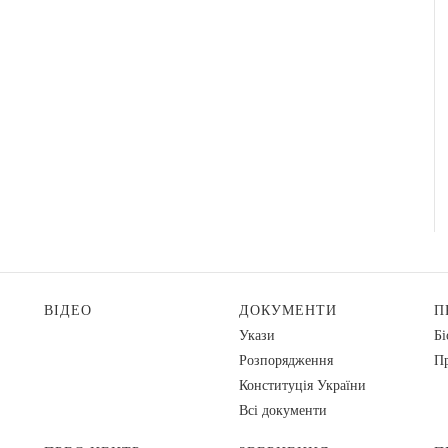
ВІДЕО
ДОКУМЕНТИ
П
Укази
Бі
Розпорядження
Пр
Конституція України
Всі документи