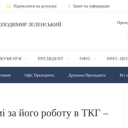
Підписатися на розсилку
Запит на інформацію
Прези
ОЛОДИМИР ЗЕЛЕНСЬКИЙ
ОКУМЕНТИ
ПРЕЗИДЕНТ
ОФІС
ПРЕС-ЦЕ
iтання
Офіс Президента
Дружина Президента
Всі 
і за його роботу в ТКГ –