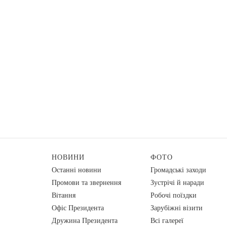
НОВИНИ
ФОТО
Останні новини
Громадські заходи
Промови та звернення
Зустрічі й наради
Вiтання
Робочі поїздки
Офіс Президента
Зарубіжні візити
Дружина Президента
Всі галереї