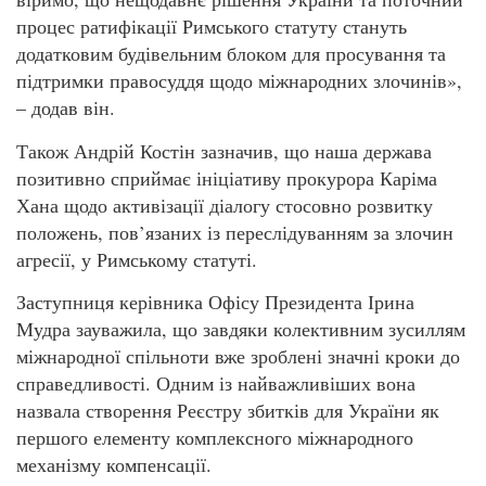
процес ратифікації Римського статуту стануть
додатковим будівельним блоком для просування та
підтримки правосуддя щодо міжнародних злочинів»,
– додав він.
Також Андрій Костін зазначив, що наша держава
позитивно сприймає ініціативу прокурора Каріма
Хана щодо активізації діалогу стосовно розвитку
положень, пов’язаних із переслідуванням за злочин
агресії, у Римському статуті.
Заступниця керівника Офісу Президента Ірина
Мудра зауважила, що завдяки колективним зусиллям
міжнародної спільноти вже зроблені значні кроки до
справедливості. Одним із найважливіших вона
назвала створення Реєстру збитків для України як
першого елементу комплексного міжнародного
механізму компенсації.