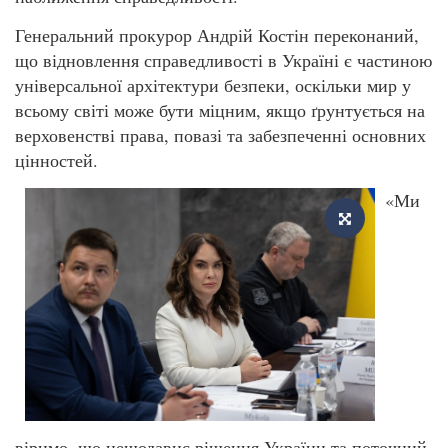
Генеральний прокурор Андрій Костін переконаний,
що відновлення справедливості в Україні є частиною
універсальної архітектури безпеки, оскільки мир у
всьому світі може бути міцним, якщо ґрунтується на
верховенстві права, повазі та забезпеченні основних
цінностей.
«Ми
віримо, що нещодавнє рішення України та поточний