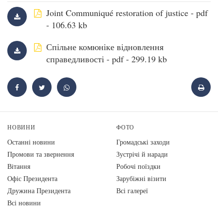
Joint Communiqué restoration of justice - pdf
- 106.63 kb
Спільне комюніке відновлення
справедливості - pdf - 299.19 kb
НОВИНИ
ФОТО
Останні новини
Громадські заходи
Промови та звернення
Зустрічі й наради
Вiтання
Робочі поїздки
Офіс Президента
Зарубіжні візити
Дружина Президента
Всі галереї
Всі новини