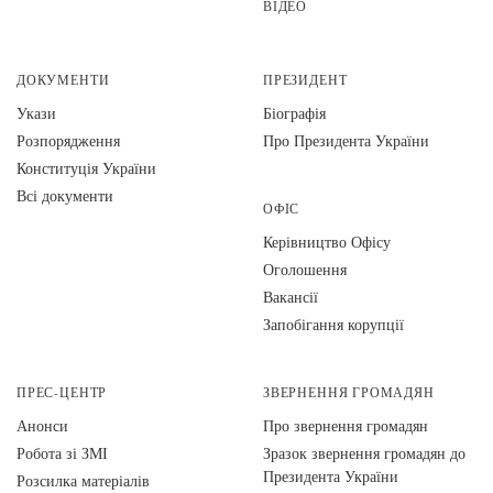
ВІДЕО
ДОКУМЕНТИ
ПРЕЗИДЕНТ
Укази
Біографія
Розпорядження
Про Президента України
Конституція України
Всі документи
ОФІС
Керівництво Офісу
Оголошення
Вакансії
Запобігання корупції
ПРЕС-ЦЕНТР
ЗВЕРНЕННЯ ГРОМАДЯН
Анонси
Про звернення громадян
Робота зі ЗМІ
Зразок звернення громадян до
Президента України
Розсилка матеріалів