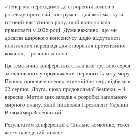
«Тепер ми переходимо до створення комісії з
розгляду претензій, інструмент для якої має бути
готовий наступного року, щоб вона почала
працювати у 2026 році. Дуже важливо, що ми
досягли широкого консенсусу щодо відсутності
політичних перешкод для створення претензійної
комісії», – розповіла вона.
Ця тематична конференція стала вже третьою серед
запланованих у продовження першого Саміту миру.
Перша, присвячена енергетичній безпеці, відбулася
22 серпня. Друга, щодо продовольчої безпеки, – 4
вересня. Метою цих заходів є розробка загального
мирного плану, який ініціював Президент України
Володимир Зеленський.
Результатом конференції є Спільне комюніке, текст
якого наведений нижче.