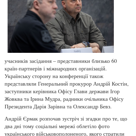
учасників засідання – представники близько 60
країн-партнерів і міжнародних організацій.
Українську сторону на конференції також
представляли Генеральний прокурор Андрій Костін,
заступники керівника Офісу Глави держави Ігор
Жовква та Ірина Мудра, радники очільника Офісу
Президента Дарія Зарівна та Олександр Бевз.
Андрій Єрмак розпочав зустріч зі згадки про те, що
два дні тому соціальні мережі облетіло фото
українського військовополоненого, якого стратили