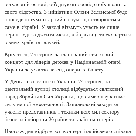
регулярній основі, об'єднуючи досвід своїх країн та
свого лідерства. З ініціативи Олени Зеленської буде
проведено гуманітарний форум, що створюється
саме в Україні. У заході візьмуть участь не лише
перші леді та джентльмени, а й фахівці та експерти з
різних країн та галузей.
Крім того, 23 серпня запланований святковий
концерт для лідерів держав у Національній опері
України за участю легенд опери та балету.
У День Незалежності України, 24 серпня, на
центральній вулиці столиці відбудеться святковий
парад Збройних Сил України, що символізуватиме
силу нашої незалежності. Заплановані заходи за
участю представників і техніки всіх сил сектору
безпеки і оборони України та країн-партнерів.
Цього ж дня відбудеться концерт італійського співака