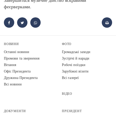
феєрверками.
НОВИНИ
ФОТО
Останні новини
Громадські заходи
Промови та звернення
Зустрічі й наради
Вiтання
Робочі поїздки
Офіс Президента
Зарубіжні візити
Дружина Президента
Всі галереї
Всі новини
ВІДЕО
ДОКУМЕНТИ
ПРЕЗИДЕНТ