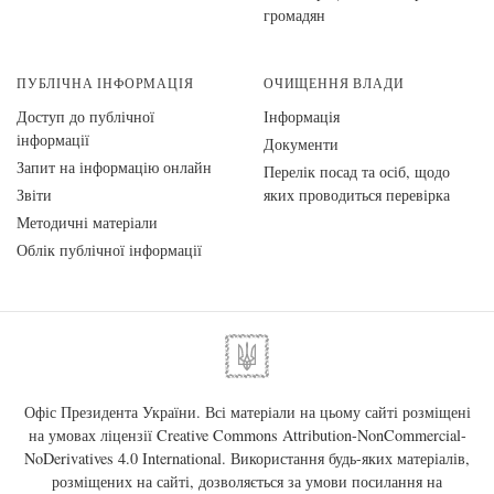
громадян
ПУБЛІЧНА ІНФОРМАЦІЯ
ОЧИЩЕННЯ ВЛАДИ
Доступ до публічної
Інформація
інформації
Документи
Запит на інформацію онлайн
Перелік посад та осіб, щодо
Звіти
яких проводиться перевірка
Методичні матеріали
Облік публічної інформації
Офіс Президента України. Всі матеріали на цьому сайті розміщені
на умовах ліцензії
Creative Commons Attribution-NonCommercial-
NoDerivatives 4.0 International
. Використання будь-яких матеріалів,
розміщених на сайті, дозволяється за умови посилання на