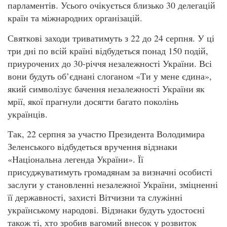
парламентів. Усього очікується близько 30 делегацій
країн та міжнародних організацій.
Святкові заходи триватимуть з 22 до 24 серпня. У ці
три дні по всій країні відбудеться понад 150 подій,
приурочених до 30-річчя незалежності України. Всі
вони будуть об’єднані слоганом «Ти у мене єдина»,
який символізує бачення незалежності України як
мрії, якої прагнули досягти багато поколінь
українців.
Так, 22 серпня за участю Президента Володимира
Зеленського відбудеться вручення відзнаки
«Національна легенда України». Її
присуджуватимуть громадянам за визначні особисті
заслуги у становленні незалежної України, зміцненні
її державності, захисті Вітчизни та служінні
українському народові. Відзнаки будуть удостоєні
також ті, хто зробив вагомий внесок у розвиток