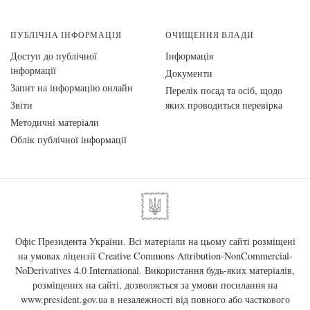
ПУБЛІЧНА ІНФОРМАЦІЯ
ОЧИЩЕННЯ ВЛАДИ
Доступ до публічної
Інформація
інформації
Документи
Запит на інформацію онлайн
Перелік посад та осіб, щодо
Звіти
яких проводиться перевірка
Методичні матеріали
Облік публічної інформації
Офіс Президента України. Всі матеріали на цьому сайті розміщені
на умовах ліцензії
Creative Commons Attribution-NonCommercial-
NoDerivatives 4.0 International
. Використання будь-яких матеріалів,
розміщених на сайті, дозволяється за умови посилання на
www.president.gov.ua
в незалежності від повного або часткового