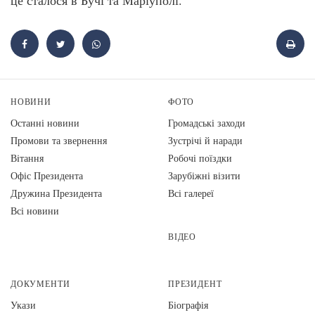
НОВИНИ
ФОТО
Останні новини
Громадські заходи
Промови та звернення
Зустрічі й наради
Вiтання
Робочі поїздки
Офіс Президента
Зарубіжні візити
Дружина Президента
Всі галереї
Всі новини
ВІДЕО
ДОКУМЕНТИ
ПРЕЗИДЕНТ
Укази
Біографія