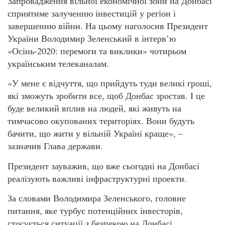
Запровадження вільної економічної зони на Донбасі
сприятиме залученню інвестицій у регіон і
завершенню війни. На цьому наголосив Президент
України Володимир Зеленський в інтерв’ю
«Осінь-2020: перемоги та виклики» чотирьом
українським телеканалам.
«У мене є відчуття, що прийдуть туди великі гроші,
які зможуть зробити все, щоб Донбас зростав. І це
буде великий вплив на людей, які живуть на
тимчасово окупованих територіях. Вони будуть
бачити, що жити у вільній Україні краще», –
зазначив Глава держави.
Президент зауважив, що вже сьогодні на Донбасі
реалізують важливі інфраструктурні проекти.
За словами Володимира Зеленського, головне
питання, яке турбує потенційних інвесторів,
стосується ситуації з безпекою на Донбасі.