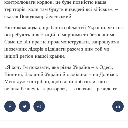
контролювати кордон, це буде повністю наша
територія, коли там будуть виведені всі війська», –
сказав Володимир Зеленський.
Він також додав, що багато областей України, які теж
потребують інвестицій, є мирними та безпечними.
Саме це він прагне продемонструвати, запрошуючи
іноземних лідерів відвідати разом з ним той чи
інший регіон нашої країни.
«Я хочу їм показати, яка різна Україна – в Одесі,
Вінниці, Західній Україні й особливо – на Донбасі.
Мені дуже потрібно, щоб вони побачили, що є
велика безпечна територія», – зазначив Президент.