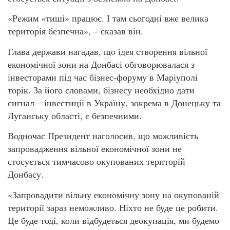
«Режим «тиші» працює. І там сьогодні вже велика
територія безпечна», – сказав він.
Глава держави нагадав, що ідея створення вільної
економічної зони на Донбасі обговорювалася з
інвесторами під час бізнес-форуму в Маріуполі
торік. За його словами, бізнесу необхідно дати
сигнал – інвестиції в Україну, зокрема в Донецьку та
Луганську області, є безпечними.
Водночас Президент наголосив, що можливість
запровадження вільної економічної зони не
стосується тимчасово окупованих територій
Донбасу.
«Запровадити вільну економічну зону на окупованій
території зараз неможливо. Ніхто не буде це робити.
Це буде тоді, коли відбудеться деокупація, ми будемо