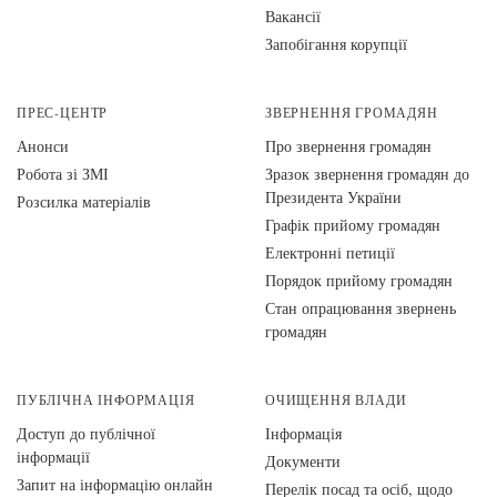
Вакансії
Запобігання корупції
ПРЕС-ЦЕНТР
ЗВЕРНЕННЯ ГРОМАДЯН
Анонси
Про звернення громадян
Робота зі ЗМІ
Зразок звернення громадян до
Президента України
Розсилка матеріалів
Графік прийому громадян
Електронні петиції
Порядок прийому громадян
Стан опрацювання звернень
громадян
ПУБЛІЧНА ІНФОРМАЦІЯ
ОЧИЩЕННЯ ВЛАДИ
Доступ до публічної
Інформація
інформації
Документи
Запит на інформацію онлайн
Перелік посад та осіб, щодо