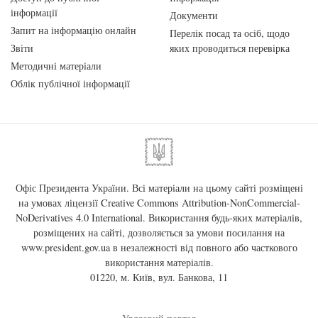
інформації
Документи
Запит на інформацію онлайн
Перелік посад та осіб, щодо
Звіти
яких проводиться перевірка
Методичні матеріали
Облік публічної інформації
Офіс Президента України. Всі матеріали на цьому сайті розміщені
на умовах ліцензії
Creative Commons Attribution-NonCommercial-
NoDerivatives 4.0 International
. Використання будь-яких матеріалів,
розміщених на сайті, дозволяється за умови посилання на
www.president.gov.ua
в незалежності від повного або часткового
використання матеріалів.
01220, м. Київ, вул. Банкова, 11