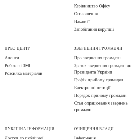
Керівництво Офісу
Оголошення
Вакансії
Запобігання корупції
ПРЕС-ЦЕНТР
ЗВЕРНЕННЯ ГРОМАДЯН
Анонси
Про звернення громадян
Робота зі ЗМІ
Зразок звернення громадян до
Президента України
Розсилка матеріалів
Графік прийому громадян
Електронні петиції
Порядок прийому громадян
Стан опрацювання звернень
громадян
ПУБЛІЧНА ІНФОРМАЦІЯ
ОЧИЩЕННЯ ВЛАДИ
Доступ до публічної
Інформація