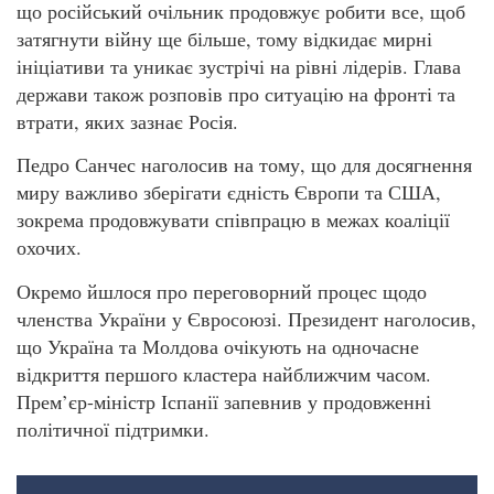
що російський очільник продовжує робити все, щоб
затягнути війну ще більше, тому відкидає мирні
ініціативи та уникає зустрічі на рівні лідерів. Глава
держави також розповів про ситуацію на фронті та
втрати, яких зазнає Росія.
Педро Санчес наголосив на тому, що для досягнення
миру важливо зберігати єдність Європи та США,
зокрема продовжувати співпрацю в межах коаліції
охочих.
Окремо йшлося про переговорний процес щодо
членства України у Євросоюзі. Президент наголосив,
що Україна та Молдова очікують на одночасне
відкриття першого кластера найближчим часом.
Прем’єр-міністр Іспанії запевнив у продовженні
політичної підтримки.