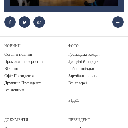
НОВИНИ
ФОТО
Останні новини
Громадські заходи
Промови та звернення
Зустрічі й наради
Вiтання
Робочі поїздки
Офіс Президента
Зарубіжні візити
Дружина Президента
Всі галереї
Всі новини
ВІДЕО
ДОКУМЕНТИ
ПРЕЗИДЕНТ