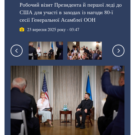
Робочий візит Президента й першої леді до
США для участі в заходах із нагоди 80-ї
сесії Генеральної Асамблеї ООН
23 вересня 2025 року - 03:47