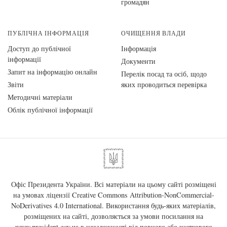
громадян
ПУБЛІЧНА ІНФОРМАЦІЯ
ОЧИЩЕННЯ ВЛАДИ
Доступ до публічної
Інформація
інформації
Документи
Запит на інформацію онлайн
Перелік посад та осіб, щодо
Звіти
яких проводиться перевірка
Методичні матеріали
Облік публічної інформації
Офіс Президента України. Всі матеріали на цьому сайті розміщені
на умовах ліцензії
Creative Commons Attribution-NonCommercial-
NoDerivatives 4.0 International
. Використання будь-яких матеріалів,
розміщених на сайті, дозволяється за умови посилання на
www.president.gov.ua
в незалежності від повного або часткового