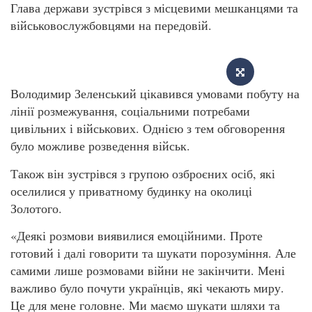
Глава держави зустрівся з місцевими мешканцями та
військовослужбовцями на передовій.
Володимир Зеленський цікавився умовами побуту на
лінії розмежування, соціальними потребами
цивільних і військових. Однією з тем обговорення
було можливе розведення військ.
Також він зустрівся з групою озброєних осіб, які
оселилися у приватному будинку на околиці
Золотого.
«Деякі розмови виявилися емоційними. Проте
готовий і далі говорити та шукати порозуміння. Але
самими лише розмовами війни не закінчити. Мені
важливо було почути українців, які чекають миру.
Це для мене головне. Ми маємо шукати шляхи та