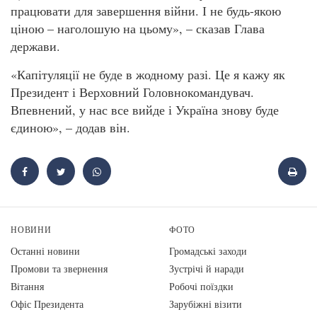
працювати для завершення війни. І не будь-якою
ціною – наголошую на цьому», – сказав Глава
держави.
«Капітуляції не буде в жодному разі. Це я кажу як
Президент і Верховний Головнокомандувач.
Впевнений, у нас все вийде і Україна знову буде
єдиною», – додав він.
НОВИНИ
ФОТО
Останні новини
Громадські заходи
Промови та звернення
Зустрічі й наради
Вiтання
Робочі поїздки
Офіс Президента
Зарубіжні візити