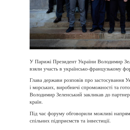
У Парижі Президент України Володимир Зе
взяли участь в українсько-французькому фо
Глава держави розповів про застосування У
і морських, виробничі спроможності та гот
Володимир Зеленський закликав до партнер
країн.
Під час форуму обговорили можливі напрям
спільних підприємств та інвестиції.