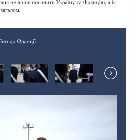
раця не лише посилить Україну та Францію, а й
загалом.
їни до Франції