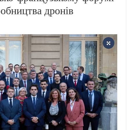
робництва дронів