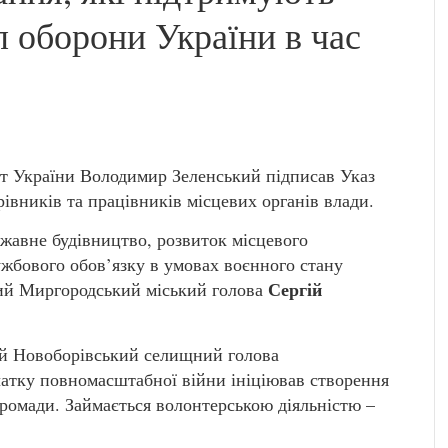
л оборони України в час
т України Володимир Зеленський підписав Указ
івників та працівників місцевих органів влади.
ржавне будівництво, розвиток місцевого
жбового обов’язку в умовах воєнного стану
Сергій
ний Миргородський міський голова
ний Новоборівський селищний голова
чатку повномасштабної війни ініціював створення
ромади. Займається волонтерською діяльністю –