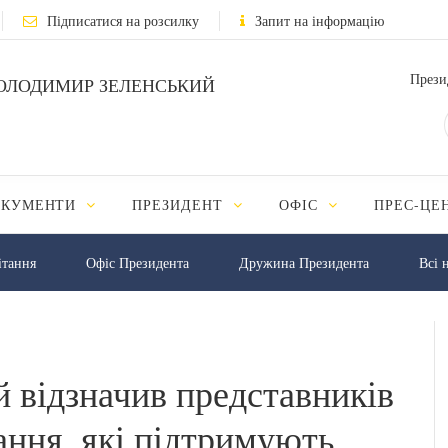
Підписатися на розсилку
Запит на інформацію
Прези
ОЛОДИМИР ЗЕЛЕНСЬКИЙ
ОКУМЕНТИ
ПРЕЗИДЕНТ
ОФІС
ПРЕС-ЦЕ
iтання
Офіс Президента
Дружина Президента
Всі 
 відзначив представників
ання, які підтримують