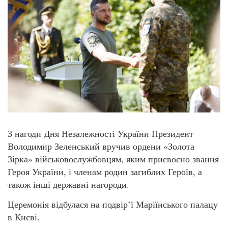
З нагоди Дня Незалежності України Президент
Володимир Зеленський вручив ордени «Золота
Зірка» військовослужбовцям, яким присвоєно звання
Героя України, і членам родин загиблих Героїв, а
також інші державні нагороди.
Церемонія відбулася на подвір’ї Маріїнського палацу
в Києві.