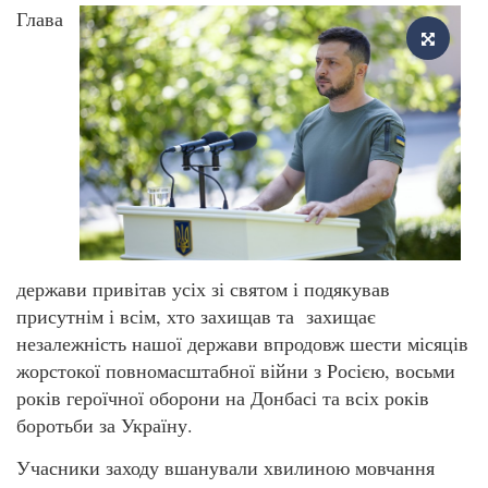
Глава
держави привітав усіх зі святом і подякував
присутнім і всім, хто захищав та захищає
незалежність нашої держави впродовж шести місяців
жорстокої повномасштабної війни з Росією, восьми
років героїчної оборони на Донбасі та всіх років
боротьби за Україну.
Учасники заходу вшанували хвилиною мовчання