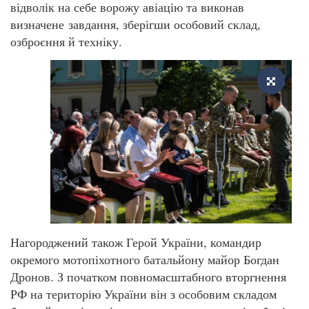
відволік на себе ворожу авіацію та виконав
визначене завдання, зберігши особовий склад,
озброєння й техніку.
Нагороджений також Герой України, командир
окремого мотопіхотного батальйону майор Богдан
Дронов. З початком повномасштабного вторгнення
РФ на територію України він з особовим складом