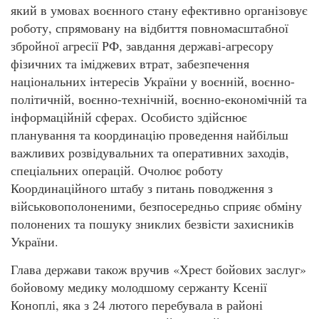
який в умовах воєнного стану ефективно організовує
роботу, спрямовану на відбиття повномасштабної
збройної агресії РФ, завдання державі-агресору
фізичних та іміджевих втрат, забезпечення
національних інтересів України у воєнній, воєнно-
політичній, воєнно-технічній, воєнно-економічній та
інформаційній сферах. Особисто здійснює
планування та координацію проведення найбільш
важливих розвідувальних та оперативних заходів,
спеціальних операцій. Очолює роботу
Координаційного штабу з питань поводження з
військовополоненими, безпосередньо сприяє обміну
полонених та пошуку зниклих безвісти захисників
України.
Глава держави також вручив «Хрест бойових заслуг»
бойовому медику молодшому сержанту Ксенії
Коноплі, яка з 24 лютого перебувала в районі