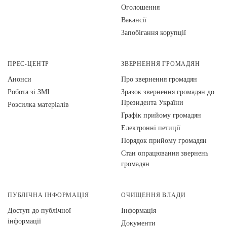
Оголошення
Вакансії
Запобігання корупції
ПРЕС-ЦЕНТР
ЗВЕРНЕННЯ ГРОМАДЯН
Анонси
Про звернення громадян
Робота зі ЗМІ
Зразок звернення громадян до
Президента України
Розсилка матеріалів
Графік прийому громадян
Електронні петиції
Порядок прийому громадян
Стан опрацювання звернень
громадян
ПУБЛІЧНА ІНФОРМАЦІЯ
ОЧИЩЕННЯ ВЛАДИ
Доступ до публічної
Інформація
інформації
Документи