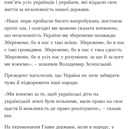
пам’ять усіх українців і українок, які віддали своє
життя за незалежність нашої держави.
«Наші люди пройшли багато випробувань, вистояли
проти зла, і сьогодні ми можемо сказати впевнено,
що незалежність України ми збережемо назавжди.
Збережемо, бо в нас є такі воїни. Збережемо, бо в нас
є такі громадяни. Збережемо, бо в нас є така єдність.
Збережемо, бо в усіх нас є розуміння, за що й за кого
ми воюємо», – зазначив Володимир Зеленський.
Президент наголосив, що Україна не хоче забирати
чуже й підкорювати інші народи.
«Ми воюємо за те, щоб українські діти на
українській землі були вільними, мали право на своє
щастя й можливість це право реалізувати», – сказав
він.
На переконання Глави держави, коли в народу, у