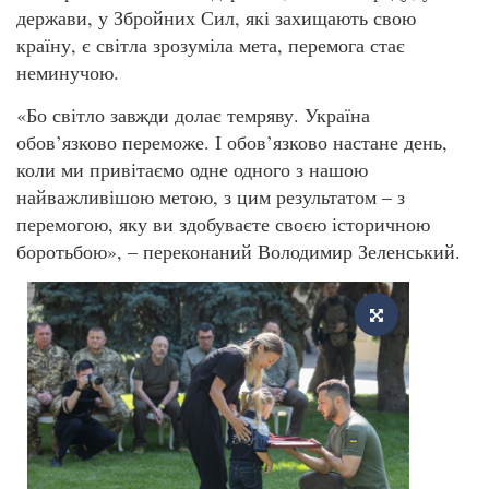
держави, у Збройних Сил, які захищають свою
країну, є світла зрозуміла мета, перемога стає
неминучою.
«Бо світло завжди долає темряву. Україна
обов’язково переможе. І обов’язково настане день,
коли ми привітаємо одне одного з нашою
найважливішою метою, з цим результатом – з
перемогою, яку ви здобуваєте своєю історичною
боротьбою», – переконаний Володимир Зеленський.