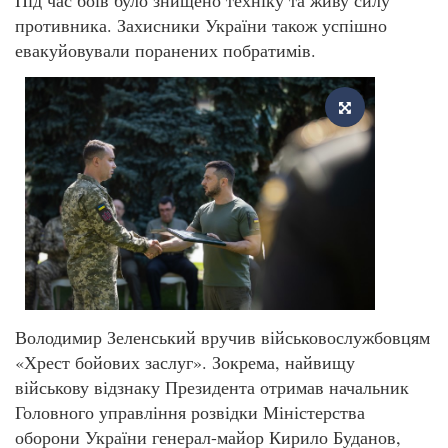
противника. Захисники України також успішно
евакуйовували поранених побратимів.
Володимир Зеленський вручив військовослужбовцям
«Хрест бойових заслуг». Зокрема, найвищу
військову відзнаку Президента отримав начальник
Головного управління розвідки Міністерства
оборони України генерал-майор Кирило Буданов,