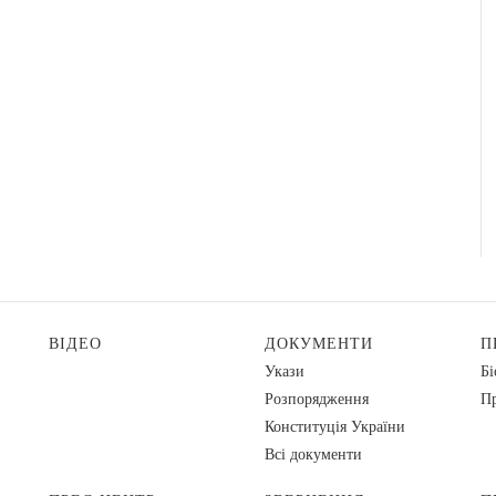
ВІДЕО
ДОКУМЕНТИ
П
Укази
Бі
Розпорядження
Пр
Конституція України
Всі документи