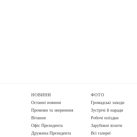
НОВИНИ
ФОТО
Останні новини
Громадські заходи
Промови та звернення
Зустрічі й наради
Вiтання
Робочі поїздки
Офіс Президента
Зарубіжні візити
Дружина Президента
Всі галереї