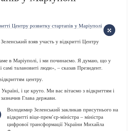
Зеленський взяв участь у відкритті Центру
саме в Маріуполі, і ми починаємо. Я думаю, що у
кі самі талановиті люди», – сказав Президент.
 відкриттям центру.
країні, і це круто. Ми вас вітаємо з відкриттям і
 зазначив Глава держави.
Володимир Зеленський закликав присутнього на
відкритті віце-прем’єр-міністра – міністра
цифрової трансформації України Михайла