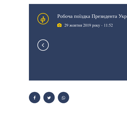
Робоча поїздка Президента Укр
ф
29 жовтня 2019 року - 11:52