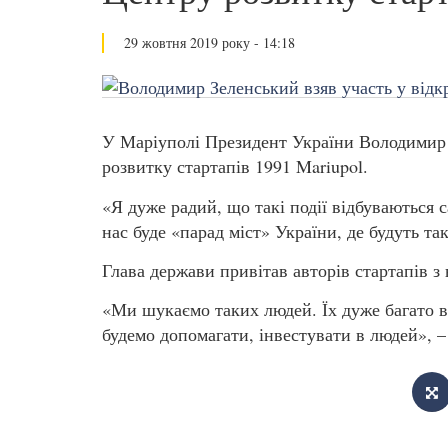
29 жовтня 2019 року - 14:18
У Маріуполі Президент України Володимир 
розвитку стартапів 1991 Mariupol.
«Я дуже радий, що такі події відбуваються 
нас буде «парад міст» України, де будуть та
Глава держави привітав авторів стартапів з
«Ми шукаємо таких людей. Їх дуже багато в У
будемо допомагати, інвестувати в людей», –