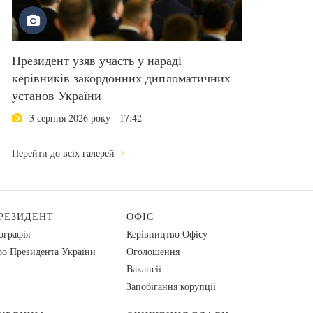
Президент узяв участь у нараді
керівників закордонних дипломатичних
установ України
3 серпня 2026 року - 17:42
Перейти до всіх галерей
РЕЗИДЕНТ
ОФІС
ографія
Керівництво Офісу
о Президента України
Оголошення
Вакансії
Запобігання корупції