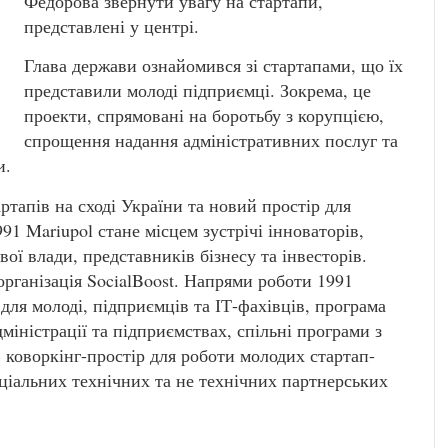
Федорова звернути увагу на стартапи,
представлені у центрі.
Глава держави ознайомився зі стартапами, що їх
представили молоді підприємці. Зокрема, це
проекти, спрямовані на боротьбу з корупцією,
спрощення надання адміністративних послуг та
и.
ртапів на сході України та новий простір для
991 Mariupol стане місцем зустрічі інноваторів,
ої влади, представників бізнесу та інвесторів.
організація SocialBoost. Напрями роботи 1991
 для молоді, підприємців та ІТ-фахівців, програма
міністрації та підприємствах, спільні програми з
, коворкінг-простір для роботи молодих стартап-
еціальних технічних та не технічних партнерських