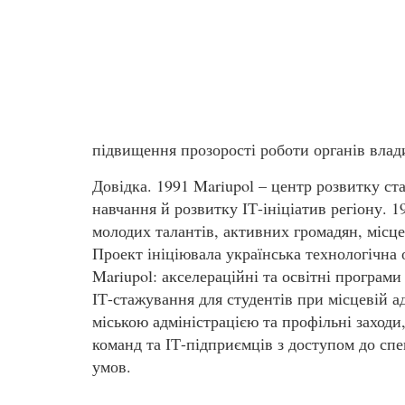
підвищення прозорості роботи органів влад
Довідка. 1991 Mariupol – центр розвитку ста
навчання й розвитку ІТ-ініціатив регіону. 1
молодих талантів, активних громадян, місцев
Проект ініціювала українська технологічна 
Mariupol: акселераційні та освітні програми
ІТ-стажування для студентів при місцевій ад
міською адміністрацією та профільні заходи
команд та ІТ-підприємців з доступом до сп
умов.