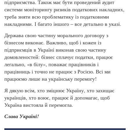
підприємства. Також має бути проведений аудит
системи моніторингу ризиків податкових накладних,
треба зняти всю проблематику із податковими
накладними. І багато іншого – все детально в указі.
Держава свою частину морального договору з
бізнесом виконає. Важливо, щоб і кожен із
підприємців в Україні виконав свою частину
домовленостей: бізнес сплачує податки, працює
легально, «в білу», поважає працівників і
працівниць і точно не працює з Росією. Всі ми
працюємо лише на українську перемогу!
Я дякую всім, хто зміцнює Україну, хто захищає
українців, хто воює, працює й допомагає, щоб
Україна вистояла й перемогла.
Слава Україні!