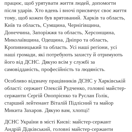
працює, щоб урятувати життя людей, допомогти
після ударів. Хто вдень і вночі присвячує своє життя
тому, щоб кожен був врятований. Харків та область,
Київ та область, Сумщина, Чернігівщина,
Донеччина, Запоріжжя та область, Херсонщина,
Миколаївщина, Одещина, Дніпро та область,
Кропивницький та область. Усі наші регіони, усі
наші громади, які потребують захисту й отримують
його від ДСНС. Дякую всім у службі за
самовідданість, професійність та людяність.
Особливо відзначу працівників ДСНС у Харківській
області: сержант Олексій Рудченко, головні майстер-
сержанти Сергій Онопрієнко та Руслан Голік,
старший лейтенант Віталій Підлісний та майор
Микита Захаров. Дякую вам, хлопці!
ДСНС України в місті Києві: майстер-сержант
Андрій Дідківський, головні майстер-сержанти