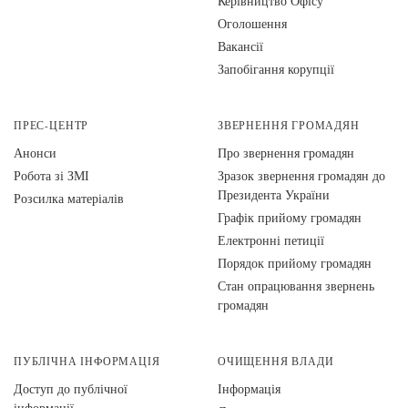
Керівництво Офісу
Оголошення
Вакансії
Запобігання корупції
ПРЕС-ЦЕНТР
ЗВЕРНЕННЯ ГРОМАДЯН
Анонси
Про звернення громадян
Робота зі ЗМІ
Зразок звернення громадян до
Президента України
Розсилка матеріалів
Графік прийому громадян
Електронні петиції
Порядок прийому громадян
Стан опрацювання звернень
громадян
ПУБЛІЧНА ІНФОРМАЦІЯ
ОЧИЩЕННЯ ВЛАДИ
Доступ до публічної
Інформація
інформації