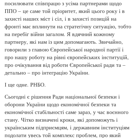
посилювати співпрацю з усіма партнерами щодо
ППО – це саме той пріоритет, який цього року і в
захисті наших міст і сіл, і в захисті позицій на
фронті має вплинути на стратегічну ситуацію, тобто
на перебіг війни загалом. Я вдячний кожному
партнеру, які нам із цим допомагають. Звичайно,
говорили з главою Європейської народної партії і
про нашу роботу на рівні європейських інституцій,
про очікування від роботи Європейської ради та –
детально – про інтеграцію України.
І ще одне. РНБО.
Сьогодні є рішення Ради національної безпеки і
оборони України щодо економічної безпеки та
економічної стабільності саме зараз, у час воєнного
стану. Чітко визначені кроки, які допоможуть і
українським підприємцям, і державним інституціям
подолати увесь той комплекс проблем, про який