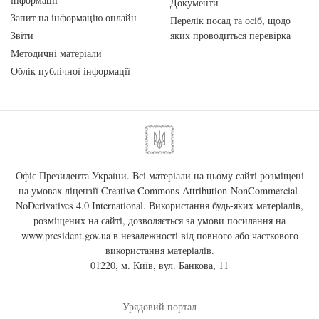
Документи
Запит на інформацію онлайн
Перелік посад та осіб, щодо
Звіти
яких проводиться перевірка
Методичні матеріали
Облік публічної інформації
Офіс Президента України. Всі матеріали на цьому сайті розміщені
на умовах ліцензії
Creative Commons Attribution-NonCommercial-
NoDerivatives 4.0 International
. Використання будь-яких матеріалів,
розміщених на сайті, дозволяється за умови посилання на
www.president.gov.ua
в незалежності від повного або часткового
використання матеріалів.
01220, м. Київ, вул. Банкова, 11
Урядовий портал