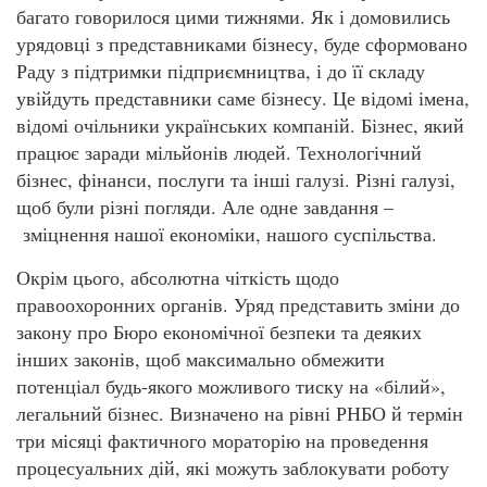
багато говорилося цими тижнями. Як і домовились
урядовці з представниками бізнесу, буде сформовано
Раду з підтримки підприємництва, і до її складу
увійдуть представники саме бізнесу. Це відомі імена,
відомі очільники українських компаній. Бізнес, який
працює заради мільйонів людей. Технологічний
бізнес, фінанси, послуги та інші галузі. Різні галузі,
щоб були різні погляди. Але одне завдання –
зміцнення нашої економіки, нашого суспільства.
Окрім цього, абсолютна чіткість щодо
правоохоронних органів. Уряд представить зміни до
закону про Бюро економічної безпеки та деяких
інших законів, щоб максимально обмежити
потенціал будь-якого можливого тиску на «білий»,
легальний бізнес. Визначено на рівні РНБО й термін
три місяці фактичного мораторію на проведення
процесуальних дій, які можуть заблокувати роботу