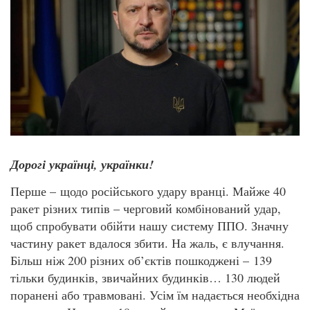
Дорогі українці, українки!
Перше – щодо російського удару вранці. Майже 40
ракет різних типів – черговий комбінований удар,
щоб спробувати обійти нашу систему ППО. Значну
частину ракет вдалося збити. На жаль, є влучання.
Більш ніж 200 різних об’єктів пошкоджені – 139
тільки будинків, звичайних будинків… 130 людей
поранені або травмовані. Усім їм надається необхідна