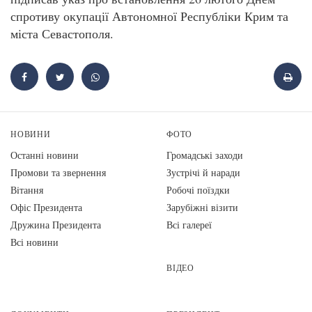
спротиву окупації Автономної Республіки Крим та
міста Севастополя.
НОВИНИ
ФОТО
Останні новини
Громадські заходи
Промови та звернення
Зустрічі й наради
Вiтання
Робочі поїздки
Офіс Президента
Зарубіжні візити
Дружина Президента
Всі галереї
Всі новини
ВІДЕО