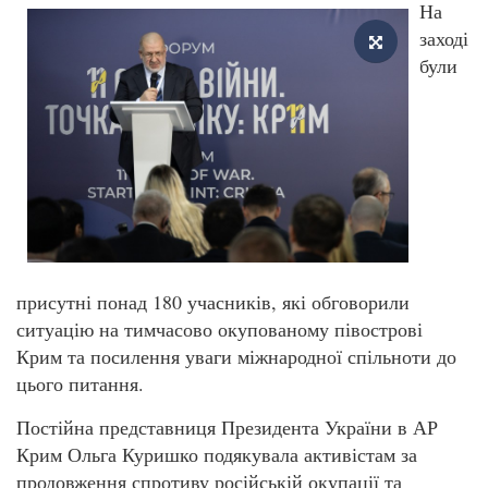
На
заході
були
присутні понад 180 учасників, які обговорили
ситуацію на тимчасово окупованому півострові
Крим та посилення уваги міжнародної спільноти до
цього питання.
Постійна представниця Президента України в АР
Крим Ольга Куришко подякувала активістам за
продовження спротиву російській окупації та