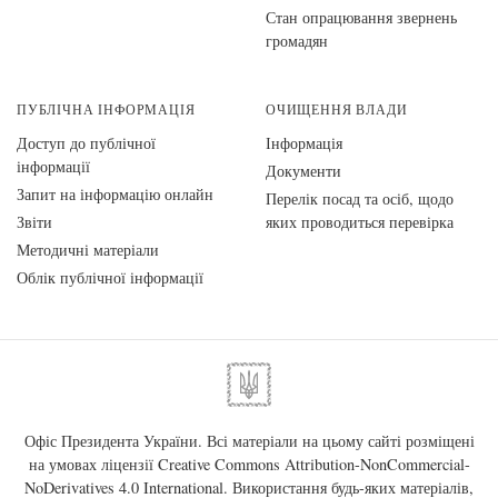
Стан опрацювання звернень
громадян
ПУБЛІЧНА ІНФОРМАЦІЯ
ОЧИЩЕННЯ ВЛАДИ
Доступ до публічної
Інформація
інформації
Документи
Запит на інформацію онлайн
Перелік посад та осіб, щодо
Звіти
яких проводиться перевірка
Методичні матеріали
Облік публічної інформації
Офіс Президента України. Всі матеріали на цьому сайті розміщені
на умовах ліцензії
Creative Commons Attribution-NonCommercial-
NoDerivatives 4.0 International
. Використання будь-яких матеріалів,