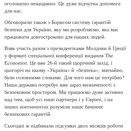
оголошено нещодавно. Це дуже відчутна допомога
для нас.
Обговорили також з Борисом систему гарантій
безпеки для України, яку ми розробляємо, яка має
працювати довгостроково для наших людей.
Взяв участь разом з президентками Молдови й Греції
у форматі спеціальної конференції видання The
Economist. Це вже 26-й такий щорічний захід, і
цьогоріч на ньому «Україна» й «безпека», звичайно,
були головними словами. Для чого нам це потрібно?
Наша держава потребує вже зараз визначеності з
безпековим простором. Ми працюємо дуже активно
над тим, щоб усі наші партнери і у Європі, і на
інших континентах розуміли наше бачення
безпекових гарантій.
Сьогодні ж підбивали підсумки двох місяців роботи