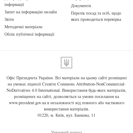
інформації
Документи
Запит на інформацію онлайн
Перелік посад та осіб, щодо
Звіти
яких проводиться перевірка
Методичні матеріали
Облік публічної інформації
Офіс Президента України. Всі матеріали на цьому сайті розміщені
на умовах ліцензії
Creative Commons Attribution-NonCommercial-
NoDerivatives 4.0 International
. Використання будь-яких матеріалів,
розміщених на сайті, дозволяється за умови посилання на
www.president.gov.ua
в незалежності від повного або часткового
використання матеріалів.
01220, м. Київ, вул. Банкова, 11
Урядовий портал