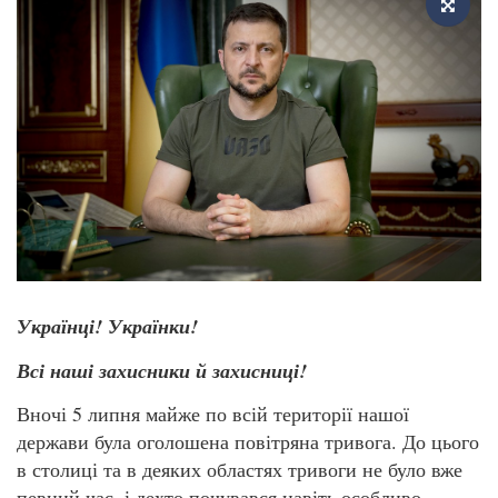
Українці! Українки!
Всі наші захисники й захисниці!
Вночі 5 липня майже по всій території нашої
держави була оголошена повітряна тривога. До цього
в столиці та в деяких областях тривоги не було вже
певний час, і дехто почувався навіть особливо