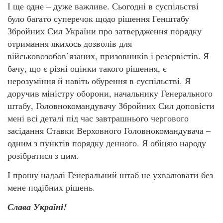
І ще одне – дуже важливе. Сьогодні в суспільстві
було багато суперечок щодо рішення Генштабу
Збройних Сил України про затвердження порядку
отримання якихось дозволів для
військовозобов’язаних, призовників і резервістів. Я
бачу, що є різні оцінки такого рішення, є
нерозуміння й навіть обурення в суспільстві. Я
доручив міністру оборони, начальнику Генерального
штабу, Головнокомандувачу Збройних Сил доповісти
мені всі деталі під час завтрашнього чергового
засідання Ставки Верховного Головнокомандувача –
одним з пунктів порядку денного. Я обіцяю народу
розібратися з цим.
І прошу надалі Генеральний штаб не ухвалювати без
мене подібних рішень.
Слава Україні!