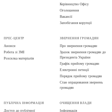
Керівництво Офісу
Оголошення
Вакансії
Запобігання корупції
ПРЕС-ЦЕНТР
ЗВЕРНЕННЯ ГРОМАДЯН
Анонси
Про звернення громадян
Робота зі ЗМІ
Зразок звернення громадян до
Президента України
Розсилка матеріалів
Графік прийому громадян
Електронні петиції
Порядок прийому громадян
Стан опрацювання звернень
громадян
ПУБЛІЧНА ІНФОРМАЦІЯ
ОЧИЩЕННЯ ВЛАДИ
Доступ до публічної
Інформація