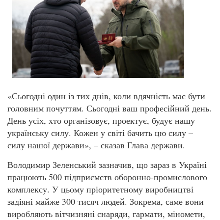
«Сьогодні один із тих днів, коли вдячність має бути
головним почуттям. Сьогодні ваш професійний день.
День усіх, хто організовує, проектує, будує нашу
українську силу. Кожен у світі бачить цю силу –
силу нашої держави», – сказав Глава держави.
Володимир Зеленський зазначив, що зараз в Україні
працюють 500 підприємств оборонно-промислового
комплексу. У цьому пріоритетному виробництві
задіяні майже 300 тисяч людей. Зокрема, саме вони
виробляють вітчизняні снаряди, гармати, міномети,