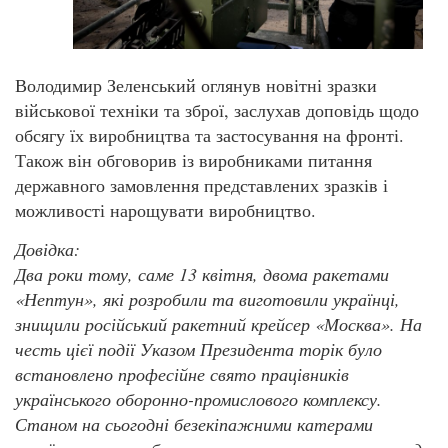
Володимир Зеленський оглянув новітні зразки
військової техніки та зброї, заслухав доповідь щодо
обсягу їх виробництва та застосування на фронті.
Також він обговорив із виробниками питання
державного замовлення представлених зразків і
можливості нарощувати виробництво.
Довідка:
Два роки тому, саме 13 квітня, двома ракетами
«Нептун», які розробили та виготовили українці,
знищили російський ракетний крейсер «Москва». На
честь цієї події Указом Президента торік було
встановлено професійне свято працівників
українського оборонно-промислового комплексу.
Станом на сьогодні безекіпажними катерами