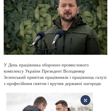
У День працівника оборонно-промислового
комплексу України Президент Володимир
Зеленський привітав працівників і працівниць галузі
з професійним святом і вручив державні нагороди.