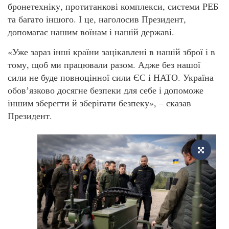
бронетехніку, протитанкові комплекси, системи РЕБ
та багато іншого. І це, наголосив Президент,
допомагає нашим воїнам і нашій державі.
«Уже зараз інші країни зацікавлені в нашій зброї і в
тому, щоб ми працювали разом. Адже без нашої
сили не буде повноцінної сили ЄС і НАТО. Україна
обовʼязково досягне безпеки для себе і допоможе
іншим зберегти й зберігати безпеку», – сказав
Президент.