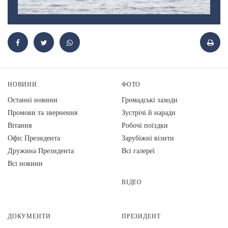
НОВИНИ
ФОТО
Останні новини
Громадські заходи
Промови та звернення
Зустрічі й наради
Вiтання
Робочі поїздки
Офіс Президента
Зарубіжні візити
Дружина Президента
Всі галереї
Всі новини
ВІДЕО
ДОКУМЕНТИ
ПРЕЗИДЕНТ