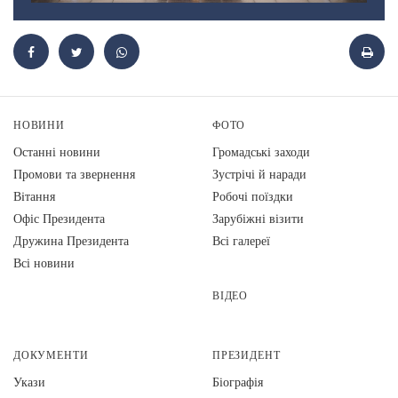
НОВИНИ
ФОТО
Останні новини
Громадські заходи
Промови та звернення
Зустрічі й наради
Вiтання
Робочі поїздки
Офіс Президента
Зарубіжні візити
Дружина Президента
Всі галереї
Всі новини
ВІДЕО
ДОКУМЕНТИ
ПРЕЗИДЕНТ
Укази
Біографія