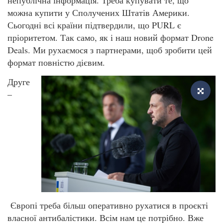
можна купити у Сполучених Штатів Америки.
Сьогодні всі країни підтвердили, що PURL є
пріоритетом. Так само, як і наш новий формат Drone
Deals. Ми рухаємося з партнерами, щоб зробити цей
формат повністю дієвим.
Друге
–
Європі треба більш оперативно рухатися в проєкті
власної антибалістики. Всім нам це потрібно. Вже