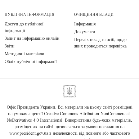
ПУБЛІЧНА ІНФОРМАЦІЯ
ОЧИЩЕННЯ ВЛАДИ
Доступ до публічної
Інформація
інформації
Документи
Запит на інформацію онлайн
Перелік посад та осіб, щодо
Звіти
яких проводиться перевірка
Методичні матеріали
Облік публічної інформації
Офіс Президента України. Всі матеріали на цьому сайті розміщені
на умовах ліцензії
Creative Commons Attribution-NonCommercial-
NoDerivatives 4.0 International
. Використання будь-яких матеріалів,
розміщених на сайті, дозволяється за умови посилання на
www.president.gov.ua
в незалежності від повного або часткового