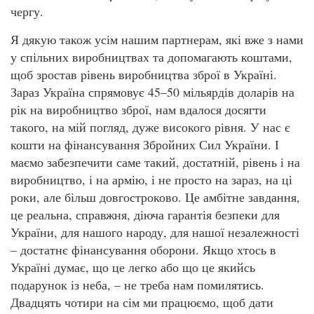
чергу.
Я дякую також усім нашим партнерам, які вже з нами
у спільних виробництвах та допомагають коштами,
щоб зростав рівень виробництва зброї в Україні.
Зараз Україна спрямовує 45–50 мільярдів доларів на
рік на виробництво зброї, нам вдалося досягти
такого, на мій погляд, дуже високого рівня. У нас є
кошти на фінансування Збройних Сил України. І
маємо забезпечити саме такий, достатній, рівень і на
виробництво, і на армію, і не просто на зараз, на ці
роки, але більш довгостроково. Це амбітне завдання,
це реальна, справжня, діюча гарантія безпеки для
України, для нашого народу, для нашої незалежності
– достатнє фінансування оборони. Якщо хтось в
Україні думає, що це легко або що це якийсь
подарунок із неба, – не треба нам помилятись.
Двадцять чотири на сім ми працюємо, щоб дати