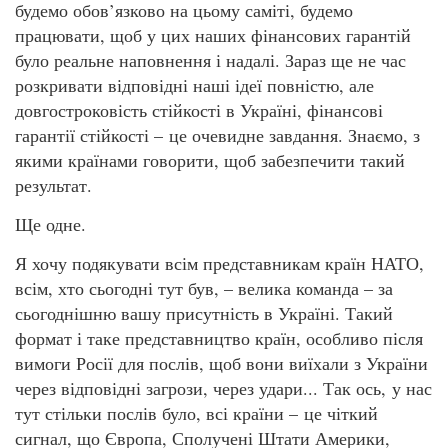
будемо обов’язково на цьому саміті, будемо
працювати, щоб у цих наших фінансових гарантій
було реальне наповнення і надалі. Зараз ще не час
розкривати відповідні наші ідеї повністю, але
довгостроковість стійкості в Україні, фінансові
гарантії стійкості – це очевидне завдання. Знаємо, з
якими країнами говорити, щоб забезпечити такий
результат.
Ще одне.
Я хочу подякувати всім представникам країн НАТО,
всім, хто сьогодні тут був, – велика команда – за
сьогоднішню вашу присутність в Україні. Такий
формат і таке представництво країн, особливо після
вимоги Росії для послів, щоб вони виїхали з України
через відповідні загрози, через удари... Так ось, у нас
тут стільки послів було, всі країни – це чіткий
сигнал, що Європа, Сполучені Штати Америки,