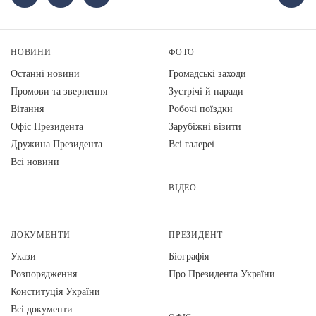
НОВИНИ
ФОТО
Останні новини
Громадські заходи
Промови та звернення
Зустрічі й наради
Вiтання
Робочі поїздки
Офіс Президента
Зарубіжні візити
Дружина Президента
Всі галереї
Всі новини
ВІДЕО
ДОКУМЕНТИ
ПРЕЗИДЕНТ
Укази
Біографія
Розпорядження
Про Президента України
Конституція України
Всі документи