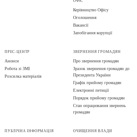
ОФІС
Керівництво Офісу
Оголошення
Вакансії
Запобігання корупції
ПРЕС-ЦЕНТР
ЗВЕРНЕННЯ ГРОМАДЯН
Анонси
Про звернення громадян
Робота зі ЗМІ
Зразок звернення громадян до
Президента України
Розсилка матеріалів
Графік прийому громадян
Електронні петиції
Порядок прийому громадян
Стан опрацювання звернень
громадян
ПУБЛІЧНА ІНФОРМАЦІЯ
ОЧИЩЕННЯ ВЛАДИ