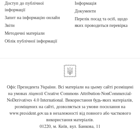
Доступ до публічної
Інформація
інформації
Документи
Запит на інформацію онлайн
Перелік посад та осіб, щодо
Звіти
яких проводиться перевірка
Методичні матеріали
Облік публічної інформації
Офіс Президента України. Всі матеріали на цьому сайті розміщені
на умовах ліцензії
Creative Commons Attribution-NonCommercial-
NoDerivatives 4.0 International
. Використання будь-яких матеріалів,
розміщених на сайті, дозволяється за умови посилання на
www.president.gov.ua
в незалежності від повного або часткового
використання матеріалів.
01220, м. Київ, вул. Банкова, 11