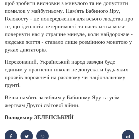
щоб зробити висновки з минулого та не допустити
помилок у майбутньому. Пам'ять Бабиного Яру,
Голокосту - це попередження для всього людства про
те, що ідеологія нетерпимості та насильства може
повернути нас у страшне минуле, коли найдорожче -
людське життя - ставало лише розмінною монетою у
руках диктаторів.
Переконаний, Український народ завжди буде
єдиним у прагненні ніколи не допускати будь-яких
проявів ворожнечі на расовому чи національному
ґрунті.
Вічна пам'ять загиблим у Бабиному Яру та усім
жертвам Другої світової війни.
Володимир ЗЕЛЕНСЬКИЙ