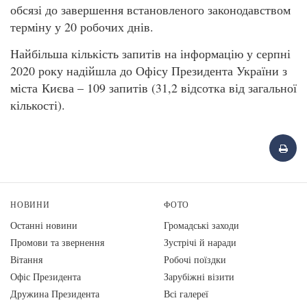
обсязі до завершення встановленого законодавством
терміну у 20 робочих днів.
Найбільша кількість запитів на інформацію у серпні
2020 року надійшла до Офісу Президента України з
міста Києва – 109 запитів (31,2 відсотка від загальної
кількості).
НОВИНИ
ФОТО
Останні новини
Громадські заходи
Промови та звернення
Зустрічі й наради
Вiтання
Робочі поїздки
Офіс Президента
Зарубіжні візити
Дружина Президента
Всі галереї