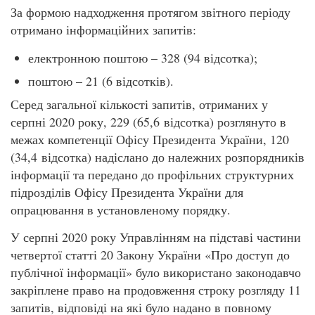
За формою надходження протягом звітного періоду
отримано інформаційних запитів:
електронною поштою – 328 (94 відсотка);
поштою – 21 (6 відсотків).
Серед загальної кількості запитів, отриманих у
серпні 2020 року, 229 (65,6 відсотка) розглянуто в
межах компетенції Офісу Президента України, 120
(34,4 відсотка) надіслано до належних розпорядників
інформації та передано до профільних структурних
підрозділів Офісу Президента України для
опрацювання в установленому порядку.
У серпні 2020 року Управлінням на підставі частини
четвертої статті 20 Закону України «Про доступ до
публічної інформації» було використано законодавчо
закріплене право на продовження строку розгляду 11
запитів, відповіді на які було надано в повному