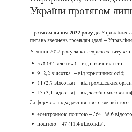
України протягом лип
липня 2022 року
Протягом
до Управління д
питань звернень громадян (далі – Управлін
У липні 2022 року за категорією запитувачі
378 (92 відсотка) – від фізичних осіб;
9 (2,2 відсотка) – від юридичних осіб;
11 (2,7 відсотка) – від громадських орган
13 (3,1 відсотка) – від засобів масової ін
За формою надходження протягом звітного 
електронною поштою – 364 (88,6 відсото
поштою – 47 (11,4 відсотків).