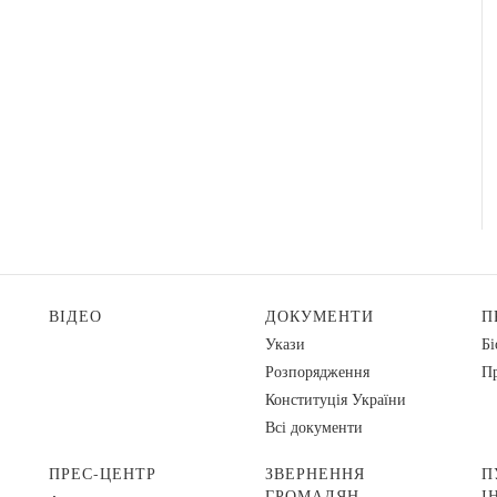
ВІДЕО
ДОКУМЕНТИ
П
Укази
Бі
Розпорядження
Пр
Конституція України
Всі документи
ПРЕС-ЦЕНТР
ЗВЕРНЕННЯ
П
ГРОМАДЯН
І