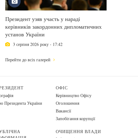
Президент узяв участь у нараді
керівників закордонних дипломатичних
установ України
3 серпня 2026 року - 17:42
Перейти до всіх галерей
РЕЗИДЕНТ
ОФІС
ографія
Керівництво Офісу
о Президента України
Оголошення
Вакансії
Запобігання корупції
УБЛІЧНА
ОЧИЩЕННЯ ВЛАДИ
НФОРМАЦІЯ