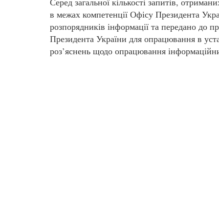
Серед загальної кількості запитів, отриман
в межах компетенції Офісу Президента Укр
розпорядників інформації та передано до п
Президента України для опрацювання в уст
роз’яснень щодо опрацювання інформаційни