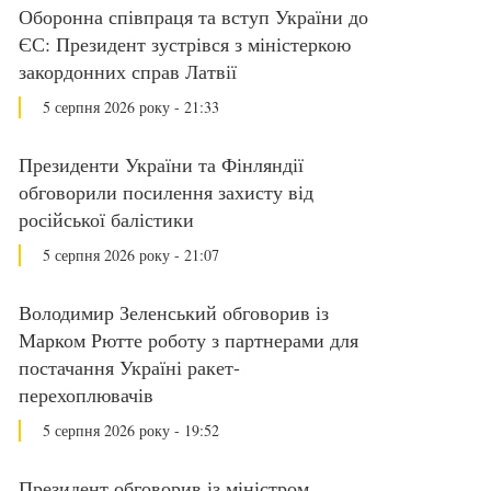
Оборонна співпраця та вступ України до
ЄС: Президент зустрівся з міністеркою
закордонних справ Латвії
5 серпня 2026 року - 21:33
Президенти України та Фінляндії
обговорили посилення захисту від
російської балістики
5 серпня 2026 року - 21:07
Володимир Зеленський обговорив із
Марком Рютте роботу з партнерами для
постачання Україні ракет-
перехоплювачів
5 серпня 2026 року - 19:52
Президент обговорив із міністром