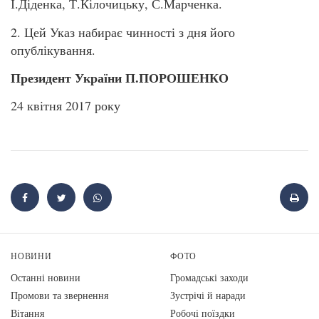
І.Діденка, Т.Кілочицьку, С.Марченка.
2. Цей Указ набирає чинності з дня його
опублікування.
Президент України П.ПОРОШЕНКО
24 квітня 2017 року
НОВИНИ
ФОТО
Останні новини
Громадські заходи
Промови та звернення
Зустрічі й наради
Вiтання
Робочі поїздки