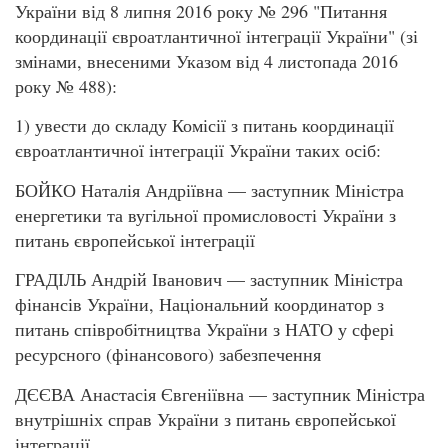
України від 8 липня 2016 року № 296 "Питання
координації євроатлантичної інтеграції України" (зі
змінами, внесеними Указом від 4 листопада 2016
року № 488):
1) увести до складу Комісії з питань координації
євроатлантичної інтеграції України таких осіб:
БОЙКО Наталія Андріївна — заступник Міністра
енергетики та вугільної промисловості України з
питань європейської інтеграції
ГРАДІЛЬ Андрій Іванович — заступник Міністра
фінансів України, Національний координатор з
питань співробітництва України з НАТО у сфері
ресурсного (фінансового) забезпечення
ДЄЄВА Анастасія Євгеніївна — заступник Міністра
внутрішніх справ України з питань європейської
інтеграції