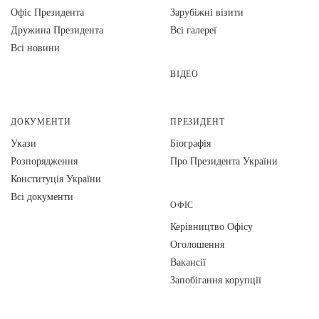
Офіс Президента
Зарубіжні візити
Дружина Президента
Всі галереї
Всі новини
ВІДЕО
ДОКУМЕНТИ
ПРЕЗИДЕНТ
Укази
Біографія
Розпорядження
Про Президента України
Конституція України
Всі документи
ОФІС
Керівництво Офісу
Оголошення
Вакансії
Запобігання корупції