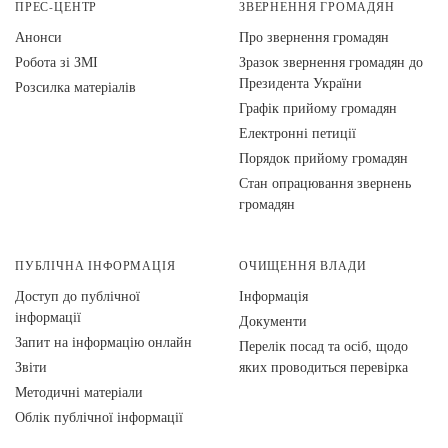
ПРЕС-ЦЕНТР
ЗВЕРНЕННЯ ГРОМАДЯН
Анонси
Про звернення громадян
Робота зі ЗМІ
Зразок звернення громадян до
Президента України
Розсилка матеріалів
Графік прийому громадян
Електронні петиції
Порядок прийому громадян
Стан опрацювання звернень
громадян
ПУБЛІЧНА ІНФОРМАЦІЯ
ОЧИЩЕННЯ ВЛАДИ
Доступ до публічної
Інформація
інформації
Документи
Запит на інформацію онлайн
Перелік посад та осіб, щодо
Звіти
яких проводиться перевірка
Методичні матеріали
Облік публічної інформації