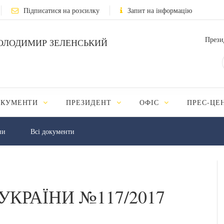
Підписатися на розсилку
Запит на інформацію
Прези
ОЛОДИМИР ЗЕЛЕНСЬКИЙ
ОКУМЕНТИ
ПРЕЗИДЕНТ
ОФІС
ПРЕС-ЦЕ
ни
Всі документи
УКРАЇНИ №117/2017