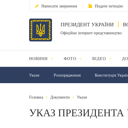
Написати звернення
Подати петицію
ПРЕЗИДЕНТ УКРАЇНИ
В
Офіційне інтернет-представництво
НОВИНИ
ФОТО
ВІДЕО
Д
Укази
Розпорядження
Конституція Украї
Головна
Документи
Укази
УКАЗ ПРЕЗИДЕНТА 