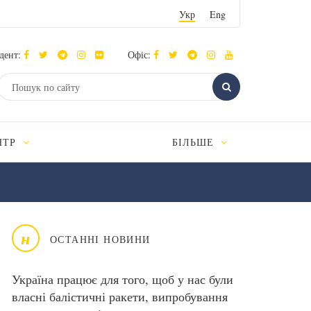
Укр
Eng
дент:
Офіс:
НТР
БІЛЬШЕ
н
ОСТАННІ НОВИНИ
Україна працює для того, щоб у нас були
власні балістичні ракети, випробування