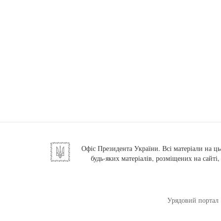
Офіс Президента України. Всі матеріали на ць
будь-яких матеріалів, розміщених на сайті
Урядовий портал