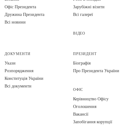
Офіс Президента
Зарубіжні візити
Дружина Президента
Всі галереї
Всі новини
ВІДЕО
ДОКУМЕНТИ
ПРЕЗИДЕНТ
Укази
Біографія
Розпорядження
Про Президента України
Конституція України
Всі документи
ОФІС
Керівництво Офісу
Оголошення
Вакансії
Запобігання корупції