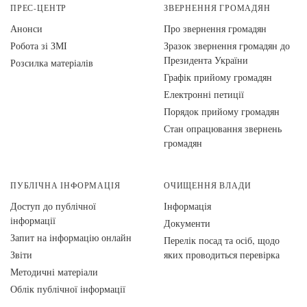
ПРЕС-ЦЕНТР
ЗВЕРНЕННЯ ГРОМАДЯН
Анонси
Про звернення громадян
Робота зі ЗМІ
Зразок звернення громадян до
Президента України
Розсилка матеріалів
Графік прийому громадян
Електронні петиції
Порядок прийому громадян
Стан опрацювання звернень
громадян
ПУБЛІЧНА ІНФОРМАЦІЯ
ОЧИЩЕННЯ ВЛАДИ
Доступ до публічної
Інформація
інформації
Документи
Запит на інформацію онлайн
Перелік посад та осіб, щодо
Звіти
яких проводиться перевірка
Методичні матеріали
Облік публічної інформації