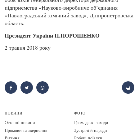
підприємства «Науково-виробниче об’єднання
«Павлоградський хімічний завод», Дніпропетровська
область.
Президент України П.ПОРОШЕНКО
2 травня 2018 року
НОВИНИ
ФОТО
Останні новини
Громадські заходи
Промови та звернення
Зустрічі й наради
Вiтання
Робочі поїздки