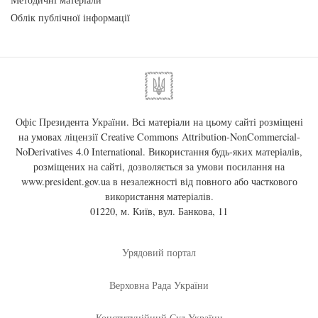
Облік публічної інформації
Офіс Президента України. Всі матеріали на цьому сайті розміщені
на умовах ліцензії
Creative Commons Attribution-NonCommercial-
NoDerivatives 4.0 International
. Використання будь-яких матеріалів,
розміщених на сайті, дозволяється за умови посилання на
www.president.gov.ua
в незалежності від повного або часткового
використання матеріалів.
01220, м. Київ, вул. Банкова, 11
Урядовий портал
Верховна Рада України
Конституційний Суд України