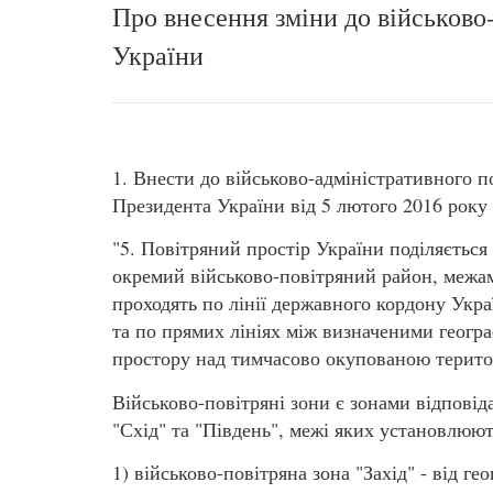
Про внесення зміни до військово-
України
1. Внести до військово-адміністративного п
Президента України від 5 лютого 2016 року 
"5. Повітряний простір України поділяється 
окремий військово-повітряний район, межам
проходять по лінії державного кордону Укра
та по прямих лініях між визначеними геогр
простору над тимчасово окупованою терито
Військово-повітряні зони є зонами відповід
"Схід" та "Південь", межі яких установлюют
1) військово-повітряна зона "Захід" - від ге