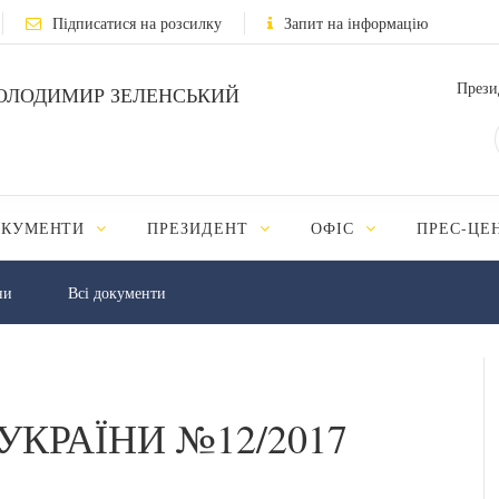
Підписатися на розсилку
Запит на інформацію
Прези
ОЛОДИМИР ЗЕЛЕНСЬКИЙ
ОКУМЕНТИ
ПРЕЗИДЕНТ
ОФІС
ПРЕС-ЦЕ
ни
Всі документи
УКРАЇНИ №12/2017