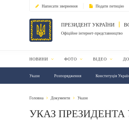
Написати звернення
Подати петицію
ПРЕЗИДЕНТ УКРАЇНИ
В
Офіційне інтернет-представництво
НОВИНИ
ФОТО
ВІДЕО
Д
Укази
Розпорядження
Конституція Украї
Головна
Документи
Укази
УКАЗ ПРЕЗИДЕНТА 