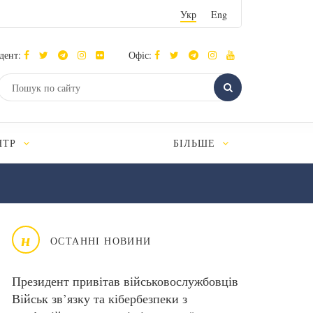
Укр
Eng
дент:
Офіс:
НТР
БІЛЬШЕ
н
ОСТАННІ НОВИНИ
Президент привітав військовослужбовців
Військ зв’язку та кібербезпеки з