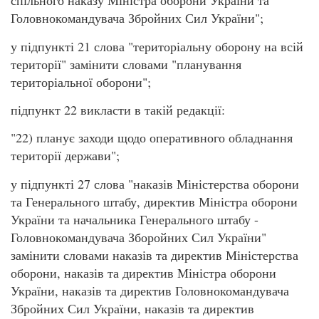
спільного наказу Міністра оборони України та
Головнокомандувача Збройних Сил України";
у підпункті 21 слова "територіальну оборону на всій
території" замінити словами "планування
територіальної оборони";
підпункт 22 викласти в такій редакції:
"22) планує заходи щодо оперативного обладнання
території держави";
у підпункті 27 слова "наказів Міністерства оборони
та Генерального штабу, директив Міністра оборони
України та начальника Генерального штабу -
Головнокомандувача Зборойних Сил України"
замінити словами наказів та директив Міністерства
оборони, наказів та директив Міністра оборони
України, наказів та директив Головнокомандувача
Збройних Сил України, наказів та директив