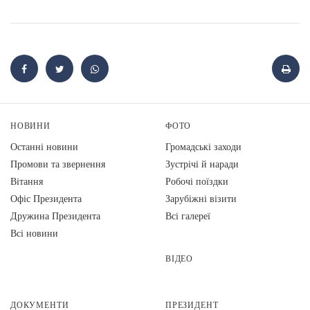
НОВИНИ
ФОТО
Останні новини
Громадські заходи
Промови та звернення
Зустрічі й наради
Вiтання
Робочі поїздки
Офіс Президента
Зарубіжні візити
Дружина Президента
Всі галереї
Всі новини
ВІДЕО
ДОКУМЕНТИ
ПРЕЗИДЕНТ