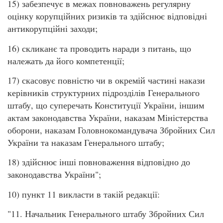
15) забезпечує в межах повноважень регулярну
оцінку корупційних ризиків та здійснює відповідні
антикорупційні заходи;
16) скликанє та проводить наради з питань, що
належать да його компетенції;
17) скасовує повністю чи в окремій частині накази
керівників структурних підрозділів Генерального
штабу, що суперечать Конституції України, іншим
актам законодавства України, наказам Міністерства
оборони, наказам Головнокомандувача Збройних Сил
України та наказам Генерального штабу;
18) здійснює інші повноваження відповідно до
законодавства України";
10) пункт 11 викласти в такій редакції:
"11. Начальник Генерального штабу Збройних Сил