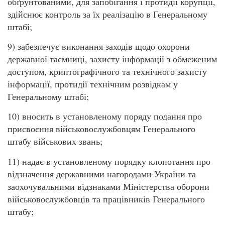
обґрунтованими, для запобігання і протидії корупції,
здійснює контроль за їх реалізацію в Генеральному
штабі;
9) забезпечує виконання заходів щодо охорони
державної таємниці, захисту інформації з обмеженим
доступом, криптографічного та технічного захисту
інформації, протидії технічним розвідкам у
Генеральному штабі;
10) вносить в установленому поряду подання про
присвоєння військовослужбовцям Генерального
штабу військових звань;
11) надає в установленому порядку клопотання про
відзначення державними нагородами України та
заохочувальними відзнаками Міністерства оборони
військовослужбовців та працівників Генерального
штабу;