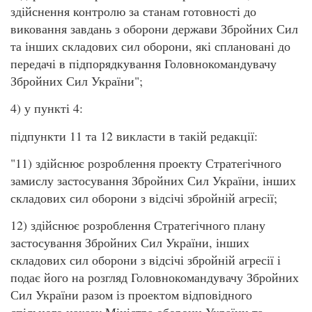
здійснення контролю за станам готовності до
виковання завдань з оборони держави Збройних Сил
та інших складових сил оборони, які сплановані до
передачі в підпорядкування Головнокомандувачу
Збройних Сил України";
4) у пункті 4:
підпункти 11 та 12 викласти в такій редакції:
"11) здійснює розроблення проекту Стратегічного
замислу застосування Збройних Сил України, інших
складових сил оборони з відсічі збройній агресії;
12) здійснює розроблення Стратегічного плану
застосування Збройних Сил України, інших
складових сил оборони з відсічі збройній агресії і
подає його на розгляд Головнокомандувачу Збройних
Сил України разом із проектом відповідного