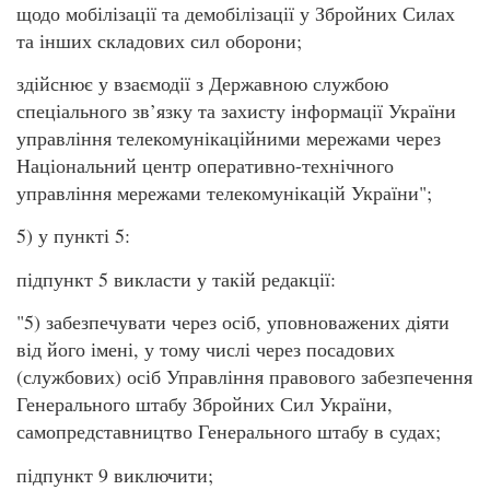
щодо мобілізації та демобілізації у Збройних Силах
та інших складових сил оборони;
здійснює у взаємодії з Державною службою
спеціального зв’язку та захисту інформації України
управління телекомунікаційними мережами через
Національний центр оперативно-технічного
управління мережами телекомунікацій України";
5) у пункті 5:
підпункт 5 викласти у такій редакції:
"5) забезпечувати через осіб, уповноважених діяти
від його імені, у тому числі через посадових
(службових) осіб Управління правового забезпечення
Генерального штабу Збройних Сил України,
самопредставництво Генерального штабу в судах;
підпункт 9 виключити;