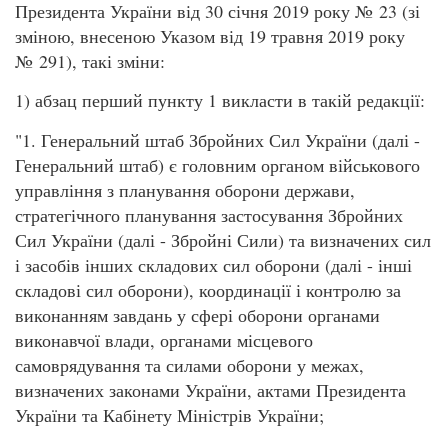
Президента України від 30 січня 2019 року № 23 (зі
зміною, внесеною Указом від 19 травня 2019 року
№ 291), такі зміни:
1) абзац перший пункту 1 викласти в такій редакції:
"1. Генеральний штаб Збройних Сил України (далі -
Генеральний штаб) є головним органом військового
управління з планування оборони держави,
стратегічного планування застосування Збройних
Сил України (далі - Збройні Сили) та визначених сил
і засобів інших складових сил оборони (далі - інші
складові сил оборони), координації і контролю за
виконанням завдань у сфері оборони органами
виконавчої влади, органами місцевого
самоврядування та силами оборони у межах,
визначених законами України, актами Президента
України та Кабінету Міністрів України;