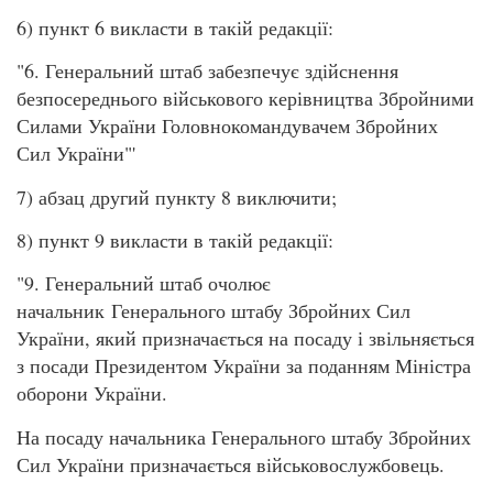
6) пункт 6 викласти в такій редакції:
"6. Генеральний штаб забезпечує здійснення
безпосереднього військового керівництва Збройними
Силами України Головнокомандувачем Збройних
Сил України"'
7) абзац другий пункту 8 виключити;
8) пункт 9 викласти в такій редакції:
"9. Генеральний штаб очолює
начальник Генерального штабу Збройних Сил
України, який призначається на посаду і звільняється
з посади Президентом України за поданням Міністра
оборони України.
На посаду начальника Генерального штабу Збройних
Сил України призначається військовослужбовець.