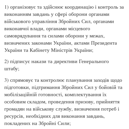
1) організовує та здійснює координацію і контроль за
виконанням завдань у сфері оборони органами
військового управління Збройних Сил, органами
виконавчої влади, органами місцевого
самоврядування та силами оборони у межах,
визначених законами України, актами Президента
України та Кабінету Міністрів України;
2) підписує накази та директиви Генерального
штабу;
3) спрямовує та контролює планування заходів щодо
підготовки, підтримання Збройних Сил у бойовій та
мобілізаційній готовності, комплектування їх
особовим складом, проведення призову, прийняття
громадян на військову службу, визначення потреб і
ресурсів, необхідних для виконання завдань,
покладених на Збройні Сили;