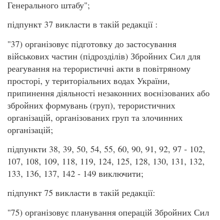
Генерального штабу";
підпункт 37 викласти в такій редакції :
"37) організовує підготовку до застосування
військових частин (підрозділів) Збройних Сил для
реагування на терористичні акти в повітряному
просторі, у територіальних водах України,
припинення діяльності незаконних воєнізованих або
збройних формувань (груп), терористичних
організацій, організованих груп та злочинних
організацій;
підпункти 38, 39, 50, 54, 55, 60, 90, 91, 92, 97 - 102,
107, 108, 109, 118, 119, 124, 125, 128, 130, 131, 132,
133, 136, 137, 142 - 149 виключити;
підпункт 75 викласти в такій редакції:
"75) організовує планування операцій Збройних Сил