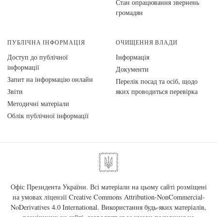
Стан опрацювання звернень
громадян
ПУБЛІЧНА ІНФОРМАЦІЯ
ОЧИЩЕННЯ ВЛАДИ
Доступ до публічної
Інформація
інформації
Документи
Запит на інформацію онлайн
Перелік посад та осіб, щодо
Звіти
яких проводиться перевірка
Методичні матеріали
Облік публічної інформації
Офіс Президента України. Всі матеріали на цьому сайті розміщені
на умовах ліцензії
Creative Commons Attribution-NonCommercial-
NoDerivatives 4.0 International
. Використання будь-яких матеріалів,