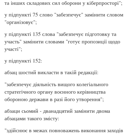
та інших складових сил оборони у кіберпросторі";
у підпункті 75 слово "забезпечує" замінити словом
"організовує";
у підпункті 135 слова "забезпечує підготовку та
участь" замінити словами "готує пропозиції щодо
участі";
у підпункті 152:
абзац шостий викласти в такій редакції:
"забезпечує діяльність вищого колегіального
стратегічного органу воєнного керівництва
обороною держави в разі його утворення";
абзаци сьомий - дванадцятий замінити двома
абзацами такого змісту:
"здійснює в межах повноважень виконання заходів