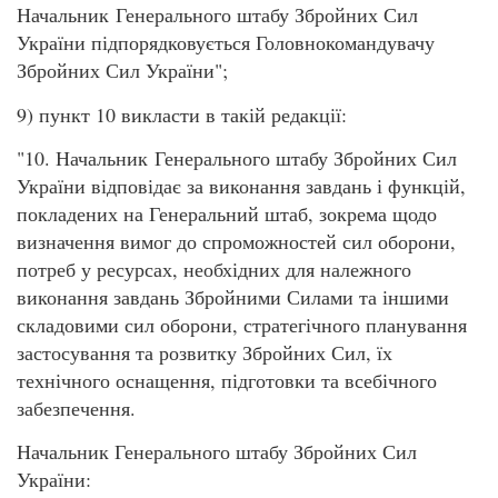
Начальник Генерального штабу Збройних Сил
України підпорядковується Головнокомандувачу
Збройних Сил України";
9) пункт 10 викласти в такій редакції:
"10. Начальник Генерального штабу Збройних Сил
України відповідає за виконання завдань і функцій,
покладених на Генеральний штаб, зокрема щодо
визначення вимог до спроможностей сил оборони,
потреб у ресурсах, необхідних для належного
виконання завдань Збройними Силами та іншими
складовими сил оборони, стратегічного планування
застосування та розвитку Збройних Сил, їх
технічного оснащення, підготовки та всебічного
забезпечення.
Начальник Генерального штабу Збройних Сил
України: