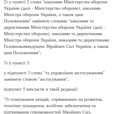
2) у пункті 2 слова "наказами Міністерства оборони
України (далі - Міністерство оборони), наказами
Міністра оборони України, а також цим
Положенням" замінити словами "наказами та
директивами Міністерства оборони України (далі -
Міністерство оборони), наказами та директивами
Міністра оборони України, наказами та директивами
Головнокомандувача Збройних Сил України, а також
цим Положенням";
3) у пункті 3:
у підпункті 3 слова "та управління застосуванням"
замінити словом "застосування";
підпункт 5 викласти в такій редакції:
"5) планування заходів, спрямованих на розвиток,
технічне оснащення, всебічне забезпечення та
підтримання спроможностей Збройних Сил,