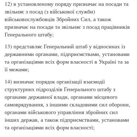
12) в установленому поряду призначає на посади та
звільняє з посад (з військової служби)
військовослужбовців Збройних Сил, а також
призначає на посади та звільняє з посад працівників
Генерального штабу;
13) представляє Генеральний штаб у відносинах із
державними органами, підприємствами, установами
та організаціями всіх форм власності в Україні та за
її межами;
14) визначає порядок організації взаємодії
структурних підрозділів Генерального штабу з
органами державної влади, органами місцевого
самоврядування, з іншими складовими сил оборони,
органами військового управління збройних сил
інших держав, а також підприємствами, установами
та організаціями всіх форм власності;