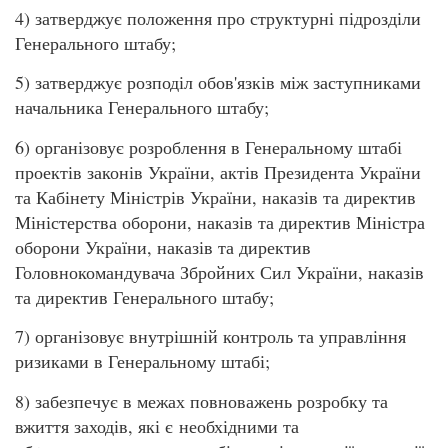
4) затверджує положення про структурні підрозділи
Генерального штабу;
5) затверджує розподіл обов'язків між заступниками
начальника Генерального штабу;
6) організовує розроблення в Генеральному штабі
проектів законів України, актів Президента України
та Кабінету Міністрів України, наказів та директив
Міністерства оборони, наказів та директив Міністра
оборони України, наказів та директив
Головнокомандувача Збройних Сил України, наказів
та директив Генерального штабу;
7) організовує внутрішній контроль та управління
ризиками в Генеральному штабі;
8) забезпечує в межах повноважень розробку та
вжиття заходів, які є необхідними та