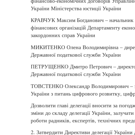
фінансово-економічних договорів Управлін
України Міністерства юстиції України
КРАВЧУК Максим Богданович – начальник в
фінансових організацій Департаменту еконо
закордонних справ України
МИКИТЕНКО Олена Володимирівна – директ
Державної податкової служби України
ПЕТРУЩЕНКО Дмитро Петрович – директор
Державної податкової служби України
ТОВСТЕНКО Олександр Володимирович – за
України з питань цифрового розвитку, цифр
Дозволити главі делегації вносити за пого
зміни до складу делегації України, залучати
роботи радників, експертів, технічних пред
2. Затвердити Директиви делегації України