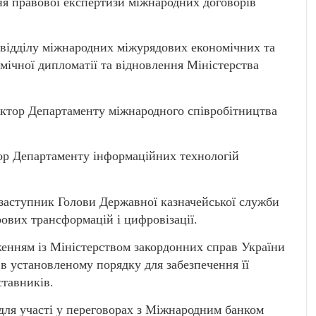
ня правової експертизи міжнародних договорів
ідділу міжнародних міжурядових економічних та
мічної дипломатії та відновлення Міністерства
ор Департаменту міжнародного співробітництва
 Департаменту інформаційних технологій
ступник Голови Державної казначейської служби
ових трансформацій і цифровізації.
дженням із Міністерством закордонних справ України
 в установленому порядку для забезпечення її
ставників.
 для участі у переговорах з Міжнародним банком