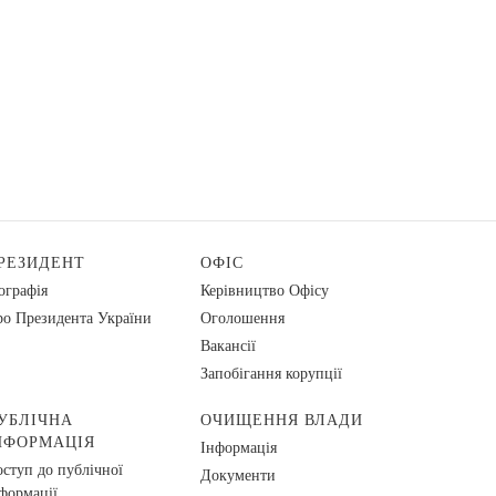
РЕЗИДЕНТ
ОФІС
ографія
Керівництво Офісу
о Президента України
Оголошення
Вакансії
Запобігання корупції
УБЛІЧНА
ОЧИЩЕННЯ ВЛАДИ
НФОРМАЦІЯ
Інформація
ступ до публічної
Документи
формації