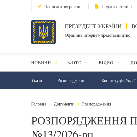
Написати звернення
Подати петицію
ПРЕЗИДЕНТ УКРАЇНИ
В
Офіційне інтернет-представництво
НОВИНИ
ФОТО
ВІДЕО
Д
Укази
Розпорядження
Конституція Украї
Головна
Документи
Розпорядження
РОЗПОРЯДЖЕННЯ П
№13/2026-рп