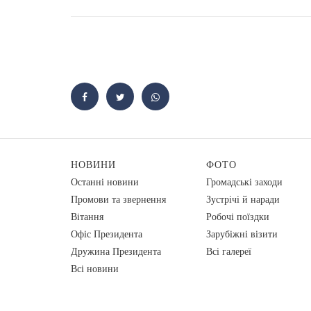
НОВИНИ
ФОТО
Останні новини
Громадські заходи
Промови та звернення
Зустрічі й наради
Вiтання
Робочі поїздки
Офіс Президента
Зарубіжні візити
Дружина Президента
Всі галереї
Всі новини