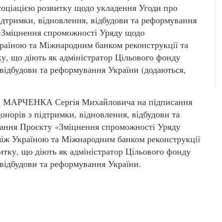
соціацією розвитку щодо укладення Угоди про
підтримки, відновлення, відбудови та реформування
«Зміцнення спроможності Уряду щодо
раїною та Міжнародним банком реконструкції та
у, що діють як адміністратор Цільового фонду
 відбудови та реформування України (додаються,
ни МАРЧЕНКА Сергія Михайловича на підписання
онорів з підтримки, відновлення, відбудови та
вання Проєкту «Зміцнення спроможності Уряду
іж Україною та Міжнародним банком реконструкції
итку, що діють як адміністратор Цільового фонду
 відбудови та реформування України.