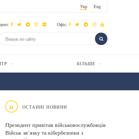
Укр
Eng
дент:
Офіс:
НТР
БІЛЬШЕ
н
ОСТАННІ НОВИНИ
Президент привітав військовослужбовців
Військ зв’язку та кібербезпеки з