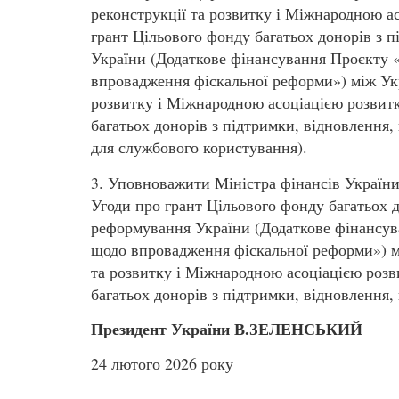
реконструкції та розвитку і Міжнародною а
грант Цільового фонду багатьох донорів з 
України (Додаткове фінансування Проєкту 
впровадження фіскальної реформи») між Ук
розвитку і Міжнародною асоціацією розвитк
багатьох донорів з підтримки, відновлення,
для службового користування).
3. Уповноважити Міністра фінансів Украї
Угоди про грант Цільового фонду багатьох д
реформування України (Додаткове фінансу
щодо впровадження фіскальної реформи») м
та розвитку і Міжнародною асоціацією розв
багатьох донорів з підтримки, відновлення,
Президент України В.ЗЕЛЕНСЬКИЙ
24 лютого 2026 року