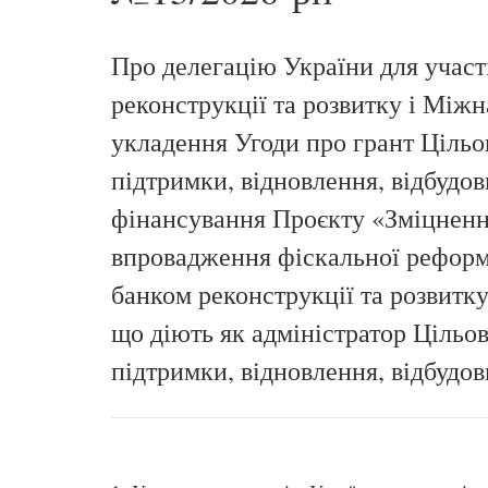
Про делегацію України для участ
реконструкції та розвитку і Між
укладення Угоди про грант Цільо
підтримки, відновлення, відбудо
фінансування Проєкту «Зміцнен
впровадження фіскальної рефор
банком реконструкції та розвитк
що діють як адміністратор Цільов
підтримки, відновлення, відбудо