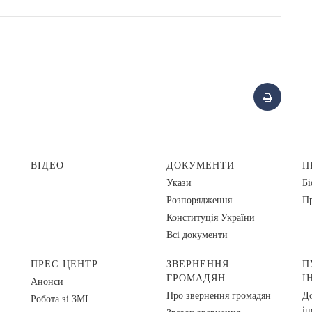
ВІДЕО
ДОКУМЕНТИ
П
Укази
Бі
Розпорядження
Пр
Конституція України
Всі документи
ПРЕС-ЦЕНТР
ЗВЕРНЕННЯ
П
ГРОМАДЯН
І
Анонси
Про звернення громадян
До
Робота зі ЗМІ
ін