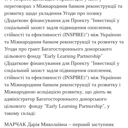
переговорах з Міжнародним банком реконструкції та
розвитку щодо укладення Угоди про позику
(Додаткове фінансування для Проекту "Інвестиції у
соціальний захист задля підвищення охоплення,
стійкості та ефективності (INSPIRE)") між Україною
та Міжнародним банком реконструкції та розвитку та
Угоди про грант Багатостороннього донорського
цільового фонду "Early Learning Partnership"
(Додаткове фінансування для Проекту "Інвестиції у
соціальний захист задля підвищення охоплення,
стійкості та ефективності (INSPIRE)") між Україною
та Міжнародним банком реконструкції та розвитку і
Міжнародною асоціацією розвитку, що діють як
адміністратор Багатостороннього донорського
цільового фонду "Early Learning Partnership", у
такому складі:
МАРЧАК Дарія Миколаївна – перший заступник