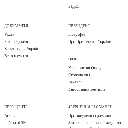
ВІДЕО
ДОКУМЕНТИ
ПРЕЗИДЕНТ
Укази
Біографія
Розпорядження
Про Президента України
Конституція України
Всі документи
ОФІС
Керівництво Офісу
Оголошення
Вакансії
Запобігання корупції
ПРЕС-ЦЕНТР
ЗВЕРНЕННЯ ГРОМАДЯН
Анонси
Про звернення громадян
Робота зі ЗМІ
Зразок звернення громадян до