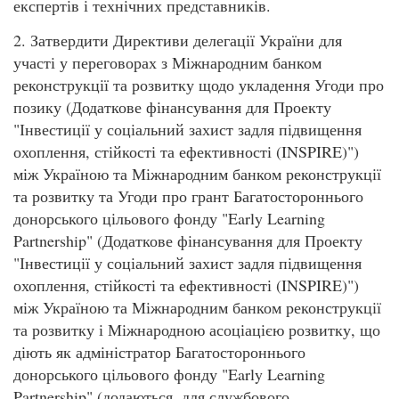
експертів і технічних представників.
2. Затвердити Директиви делегації України для
участі у переговорах з Міжнародним банком
реконструкції та розвитку щодо укладення Угоди про
позику (Додаткове фінансування для Проекту
"Інвестиції у соціальний захист задля підвищення
охоплення, стійкості та ефективності (INSPIRE)")
між Україною та Міжнародним банком реконструкції
та розвитку та Угоди про грант Багатостороннього
донорського цільового фонду "Early Learning
Partnership" (Додаткове фінансування для Проекту
"Інвестиції у соціальний захист задля підвищення
охоплення, стійкості та ефективності (INSPIRE)")
між Україною та Міжнародним банком реконструкції
та розвитку і Міжнародною асоціацією розвитку, що
діють як адміністратор Багатостороннього
донорського цільового фонду "Early Learning
Partnership" (додаються, для службового