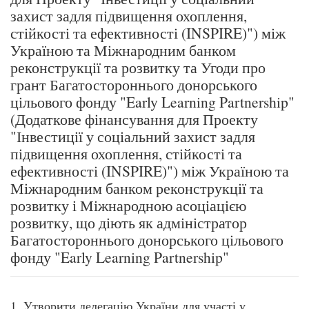
захист задля підвищення охоплення,
стійкості та ефективності (INSPIRE)") між
Україною та Міжнародним банком
реконструкції та розвитку та Угоди про
грант Багатостороннього донорського
цільового фонду "Early Learning Partnership"
(Додаткове фінансування для Проекту
"Інвестиції у соціальний захист задля
підвищення охоплення, стійкості та
ефективності (INSPIRE)") між Україною та
Міжнародним банком реконструкції та
розвитку і Міжнародною асоціацією
розвитку, що діють як адміністратор
Багатостороннього донорського цільового
фонду "Early Learning Partnership"
1. Утворити делегацію України для участі у