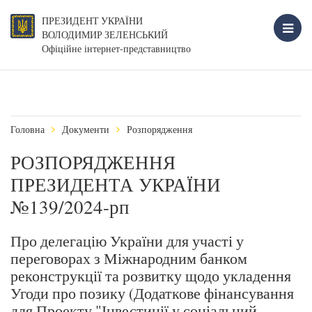
ПРЕЗИДЕНТ УКРАЇНИ
ВОЛОДИМИР ЗЕЛЕНСЬКИЙ
Офіційне інтернет-представництво
Головна
Документи
Розпорядження
РОЗПОРЯДЖЕННЯ
ПРЕЗИДЕНТА УКРАЇНИ
№139/2024-рп
Про делегацію України для участі у
переговорах з Міжнародним банком
реконструкції та розвитку щодо укладення
Угоди про позику (Додаткове фінансування
для Проекту "Інвестиції у соціальний