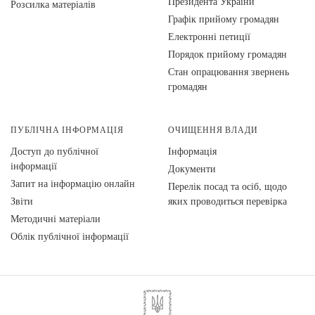
Президента України
Розсилка матеріалів
Графік прийому громадян
Електронні петиції
Порядок прийому громадян
Стан опрацювання звернень
громадян
ПУБЛІЧНА ІНФОРМАЦІЯ
ОЧИЩЕННЯ ВЛАДИ
Доступ до публічної
Інформація
інформації
Документи
Запит на інформацію онлайн
Перелік посад та осіб, щодо
Звіти
яких проводиться перевірка
Методичні матеріали
Облік публічної інформації