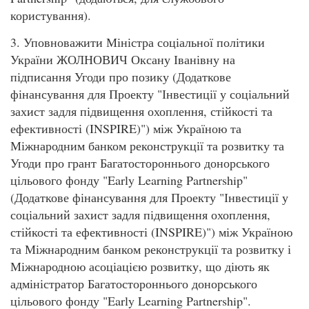
користування).
3. Уповноважити Міністра соціальної політики
України ЖОЛНОВИЧ Оксану Іванівну на
підписання Угоди про позику (Додаткове
фінансування для Проекту "Інвестиції у соціальний
захист задля підвищення охоплення, стійкості та
ефективності (INSPIRE)") між Україною та
Міжнародним банком реконструкції та розвитку та
Угоди про грант Багатостороннього донорського
цільового фонду "Early Learning Partnership"
(Додаткове фінансування для Проекту "Інвестиції у
соціальний захист задля підвищення охоплення,
стійкості та ефективності (INSPIRE)") між Україною
та Міжнародним банком реконструкції та розвитку і
Міжнародною асоціацією розвитку, що діють як
адміністратор Багатостороннього донорського
цільового фонду "Early Learning Partnership".