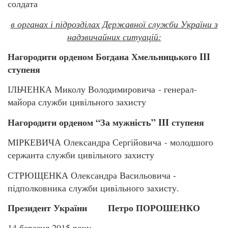
солдата
в органах і підрозділах Державної служби України з
надзвичайних ситуацій:
Нагородити орденом Богдана Хмельницького III
ступеня
ІЛЬЧЕНКА Миколу Володимировича - генерал-
майора служби цивільного захисту
Нагородити орденом “За мужність” III ступеня
МІРКЕВИЧА Олександра Сергійовича - молодшого
сержанта служби цивільного захисту
СТРЮЩЕНКА Олександра Васильовича -
підполковника служби цивільного захисту.
Президент України Петро ПОРОШЕНКО
14 березня 2015 року