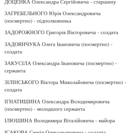
ДОЦЕНКА Олександра Сергійовича - старшину
ЗАГРЕБЕЛЬНОГО Юрія Олександровича
(посмертно) - підполковника
ЗАДОРОЖНОГО Григорія Вікторовича - солдата
ЗАДОЯНЧУКА Олега Івановича (посмертно) -
солдата
ЗАКУСІЛА Олександра Івановича (посмертно) -
сержанта
ЗІЛІНСЬКОГО Віктора Миколайовича (посмертно) -
солдата
ІГНАТИШИНА Олександра Володимировича
(посмертно) - молодшого сержанта
ІЛЮШИНА Володимира Віталійовича - майора
ІСАКОВА Сергія Олександровича - солдата