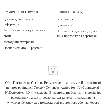
ПУБЛІЧНА ІНФОРМАЦІЯ
ОЧИЩЕННЯ ВЛАДИ
Доступ до публічної
Інформація
інформації
Документи
Запит на інформацію онлайн
Перелік посад та осіб, щодо
Звіти
яких проводиться перевірка
Методичні матеріали
Облік публічної інформації
Офіс Президента України. Всі матеріали на цьому сайті розміщені
на умовах ліцензії
Creative Commons Attribution-NonCommercial-
NoDerivatives 4.0 International
. Використання будь-яких матеріалів,
розміщених на сайті, дозволяється за умови посилання на
www.president.gov.ua
в незалежності від повного або часткового