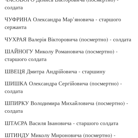
солдата
ЧУФРИНА Олександра Мар’яновича - старшого
сержанта
ЧУХРАЯ Валерія Вікторовича (посмертно) - солдата
ШАЙНОГУ Миколу Романовича (посмертно) -
старшого солдата
ШВЕЦЯ Дмитра Андрійовича - старшину
ШИШКА Олександра Сергійовича (посмертно) -
солдата
ШПИРКУ Володимира Михайловича (посмертно) -
солдата
ШТАЄРА Василя Івановича - старшого солдата
ШТИНДУ Миколу Мироновича (посмертно) -