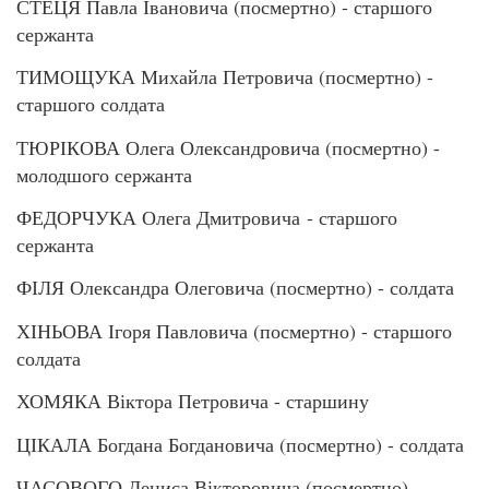
СТЕЦЯ Павла Івановича (посмертно) - старшого
сержанта
ТИМОЩУКА Михайла Петровича (посмертно) -
старшого солдата
ТЮРІКОВА Олега Олександровича (посмертно) -
молодшого сержанта
ФЕДОРЧУКА Олега Дмитровича - старшого
сержанта
ФІЛЯ Олександра Олеговича (посмертно) - солдата
ХІНЬОВА Ігоря Павловича (посмертно) - старшого
солдата
ХОМЯКА Віктора Петровича - старшину
ЦІКАЛА Богдана Богдановича (посмертно) - солдата
ЧАСОВОГО Дениса Вікторовича (посмертно) -