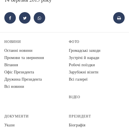
НОВИНИ
ФОТО
Останні новини
Громадські заходи
Промови та звернення
Зустрічі й наради
Вiтання
Робочі поїздки
Офіс Президента
Зарубіжні візити
Дружина Президента
Всі галереї
Всі новини
ВІДЕО
ДОКУМЕНТИ
ПРЕЗИДЕНТ
Укази
Біографія