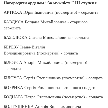
Нагородити орденом “За мужність” III ступеня
АРТЮХА Юрія Івановича (посмертно) - сержанта
БАВДИСА Богдана Михайловича - старшого
сержанта
БАЗЕЛЮКА Євгена Миколайовича - солдата
БЕРЕЗУ Івана-Віталія
Володимировича (посмертно) - солдата
БІЛОУСА Андрія Михайловича (посмертно)
- солдата
БІЛОУСА Сергія Степановича (посмертно) - солдата
БОБРИКА Сергія Романовича - старшого солдата
БОДНАРА Петра Степановича (посмертно) - солдата
БОЛТУШЕНКА Андрія Володимировича