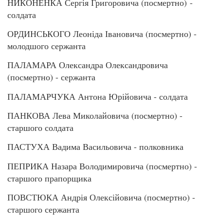
НИКОНЕНКА Сергія Григоровича (посмертно) -
солдата
ОРДИНСЬКОГО Леоніда Івановича (посмертно) -
молодшого сержанта
ПАЛАМАРА Олександра Олександровича
(посмертно) - сержанта
ПАЛАМАРЧУКА Антона Юрійовича - солдата
ПАНКОВА Лева Миколайовича (посмертно) -
старшого солдата
ПАСТУХА Вадима Васильовича - полковника
ПЕПРИКА Назара Володимировича (посмертно) -
старшого прапорщика
ПОВСТЮКА Андрія Олексійовича (посмертно) -
старшого сержанта