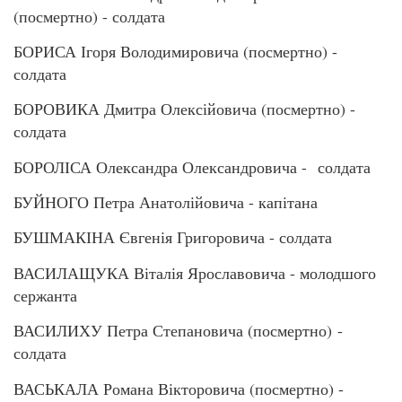
(посмертно) - солдата
БОРИСА Ігоря Володимировича (посмертно) -
солдата
БОРОВИКА Дмитра Олексійовича (посмертно) -
солдата
БОРОЛІСА Олександра Олександровича - солдата
БУЙНОГО Петра Анатолійовича - капітана
БУШМАКІНА Євгенія Григоровича - солдата
ВАСИЛАЩУКА Віталія Ярославовича - молодшого
сержанта
ВАСИЛИХУ Петра Степановича (посмертно) -
солдата
ВАСЬКАЛА Романа Вікторовича (посмертно) -