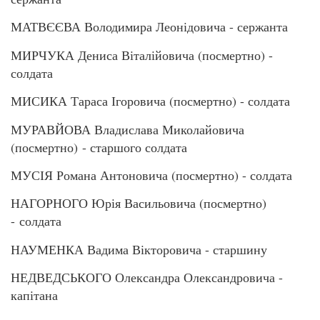
МАТВЄЄВА Володимира Леонідовича - сержанта
МИРЧУКА Дениса Віталійовича (посмертно) -
солдата
МИСИКА Тараса Ігоровича (посмертно) - солдата
МУРАВЙОВА Владислава Миколайовича
(посмертно) - старшого солдата
МУСІЯ Романа Антоновича (посмертно) - солдата
НАГОРНОГО Юрія Васильовича (посмертно)
- солдата
НАУМЕНКА Вадима Вікторовича - старшину
НЕДВЕДСЬКОГО Олександра Олександровича -
капітана