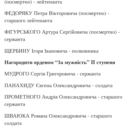
(посмертно) - лейтенанта
ФЕДОРЯКУ Петра Вікторовича (посмертно) -
старшого лейтенанта
ФІГУРСЬКОГО Артура Сергійовича (посмертно) -
сержанта
ЩЕРБИНУ Ігоря Івановича - полковника
Нагородити орденом “За мужність” II ступеня
МУДРОГО Сергія Григоровича - сержанта
ПАНАХИДУ Євгена Олександровича - солдата
ПРОМЕТНОГО Андрія Олександровича - старшого
сержанта
ШВАЮКА Романа Олександровича - старшого
солдата