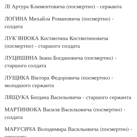
ЛІ Артура Климентовича (посмертно) - сержанта
ЛОГИНА Михайла Романовича (посмертно) -
солдата
ЛУК’ЯНЮКА Костянтина Костянтиновича
(посмертно) - старшого солдата
ЛУЦИШИНА Івана Богдановича (посмертно) -
старшого солдата
ЛУЩИКА Віктора Федоровича (посмертно) -
молодшого сержанта
ЛЯЩУКА Богдана Васильовича - старшого сержанта
МАРТИНЮКА Василя Васильовича (посмертно) -
солдата
МАРУСИЧА Володимира Васильовича (посмертно) -
сержанта