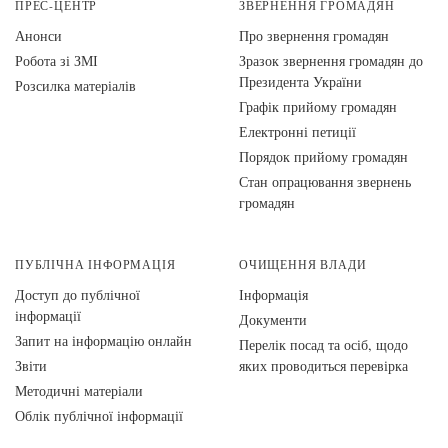
ПРЕС-ЦЕНТР
ЗВЕРНЕННЯ ГРОМАДЯН
Анонси
Про звернення громадян
Робота зі ЗМІ
Зразок звернення громадян до
Президента України
Розсилка матеріалів
Графік прийому громадян
Електронні петиції
Порядок прийому громадян
Стан опрацювання звернень
громадян
ПУБЛІЧНА ІНФОРМАЦІЯ
ОЧИЩЕННЯ ВЛАДИ
Доступ до публічної
Інформація
інформації
Документи
Запит на інформацію онлайн
Перелік посад та осіб, щодо
Звіти
яких проводиться перевірка
Методичні матеріали
Облік публічної інформації