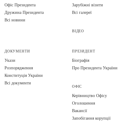
Офіс Президента
Зарубіжні візити
Дружина Президента
Всі галереї
Всі новини
ВІДЕО
ДОКУМЕНТИ
ПРЕЗИДЕНТ
Укази
Біографія
Розпорядження
Про Президента України
Конституція України
Всі документи
ОФІС
Керівництво Офісу
Оголошення
Вакансії
Запобігання корупції