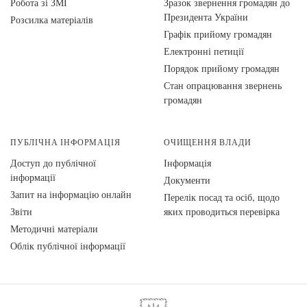
Робота зі ЗМІ
Зразок звернення громадян до
Президента України
Розсилка матеріалів
Графік прийому громадян
Електронні петиції
Порядок прийому громадян
Стан опрацювання звернень
громадян
ПУБЛІЧНА ІНФОРМАЦІЯ
ОЧИЩЕННЯ ВЛАДИ
Доступ до публічної
Інформація
інформації
Документи
Запит на інформацію онлайн
Перелік посад та осіб, щодо
Звіти
яких проводиться перевірка
Методичні матеріали
Облік публічної інформації