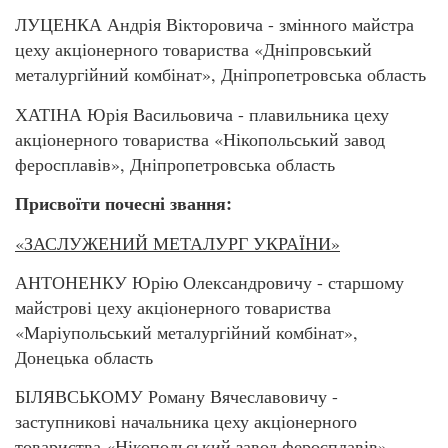
ЛУЦЕНКА Андрія Вікторовича - змінного майстра
цеху акціонерного товариства «Дніпровський
металургійний комбінат», Дніпропетровська область
ХАТІНА Юрія Васильовича - плавильника цеху
акціонерного товариства «Нікопольський завод
феросплавів», Дніпропетровська область
Присвоїти почесні звання:
«ЗАСЛУЖЕНИЙ МЕТАЛУРГ УКРАЇНИ»
АНТОНЕНКУ Юрію Олександровичу - старшому
майстрові цеху акціонерного товариства
«Маріупольський металургійний комбінат»,
Донецька область
БІЛЯВСЬКОМУ Роману Вячеславовичу -
заступникові начальника цеху акціонерного
товариства «Нікопольський завод феросплавів»,