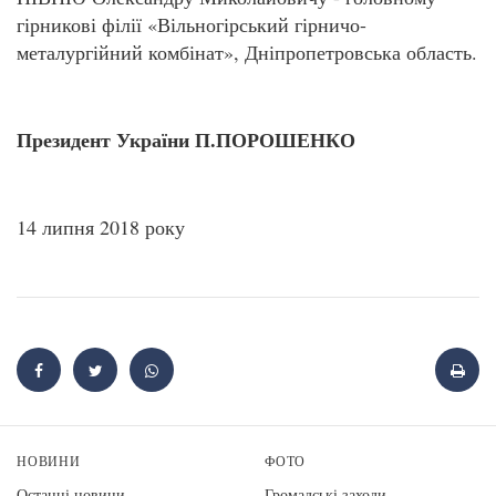
гірникові філії «Вільногірський гірничо-
металургійний комбінат», Дніпропетровська область.
Президент України П.ПОРОШЕНКО
14 липня 2018 року
НОВИНИ
ФОТО
Останні новини
Громадські заходи