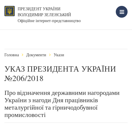
ПРЕЗИДЕНТ УКРАЇНИ
ВОЛОДИМИР ЗЕЛЕНСЬКИЙ
Офіційне інтернет-представництво
Головна
Документи
Укази
УКАЗ ПРЕЗИДЕНТА УКРАЇНИ
№206/2018
Про відзначення державними нагородами
України з нагоди Дня працівників
металургійної та гірничодобувної
промисловості