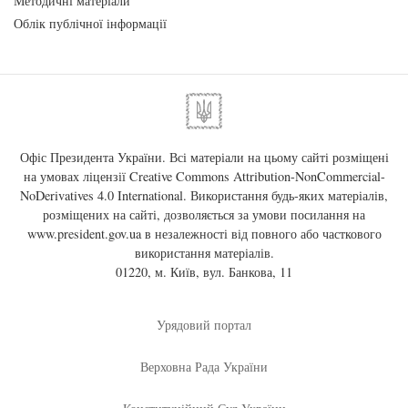
Методичні матеріали
Облік публічної інформації
Офіс Президента України. Всі матеріали на цьому сайті розміщені
на умовах ліцензії
Creative Commons Attribution-NonCommercial-
NoDerivatives 4.0 International
. Використання будь-яких матеріалів,
розміщених на сайті, дозволяється за умови посилання на
www.president.gov.ua
в незалежності від повного або часткового
використання матеріалів.
01220, м. Київ, вул. Банкова, 11
Урядовий портал
Верховна Рада України