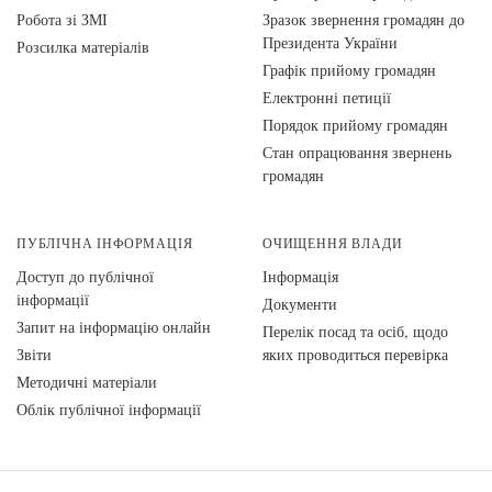
Робота зі ЗМІ
Зразок звернення громадян до
Президента України
Розсилка матеріалів
Графік прийому громадян
Електронні петиції
Порядок прийому громадян
Стан опрацювання звернень
громадян
ПУБЛІЧНА ІНФОРМАЦІЯ
ОЧИЩЕННЯ ВЛАДИ
Доступ до публічної
Інформація
інформації
Документи
Запит на інформацію онлайн
Перелік посад та осіб, щодо
Звіти
яких проводиться перевірка
Методичні матеріали
Облік публічної інформації