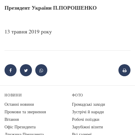
Президент України П.ПОРОШЕНКО
13 травня 2019 року
НОВИНИ
ФОТО
Останні новини
Громадські заходи
Промови та звернення
Зустрічі й наради
Вiтання
Робочі поїздки
Офіс Президента
Зарубіжні візити
Дружина Президента
Всі галереї